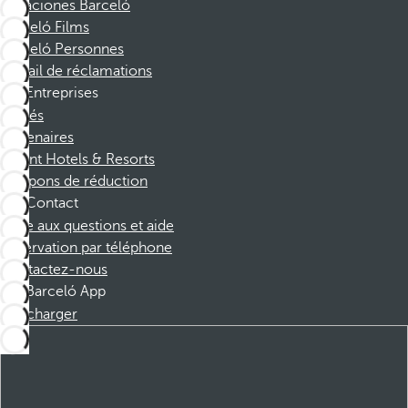
Vacaciones Barceló
Barceló Films
Barceló Personnes
Portail de réclamations
Entreprises
Affiliés
Partenaires
Dorint Hotels & Resorts
Coupons de réduction
Contact
Foire aux questions et aide
Réservation par téléphone
Contactez-nous
Barceló App
Télécharger