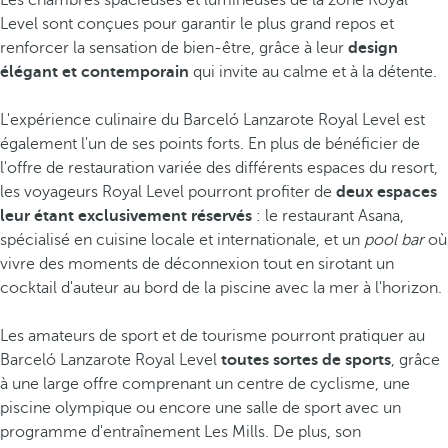
Les chambres spacieuses et lumineuses de la zone Royal
Level sont conçues pour garantir le plus grand repos et
renforcer la sensation de bien-être, grâce à leur
design
élégant et contemporain
qui invite au calme et à la détente.
L'expérience culinaire du Barceló Lanzarote Royal Level est
également l'un de ses points forts. En plus de bénéficier de
l'offre de restauration variée des différents espaces du resort,
les voyageurs Royal Level pourront profiter de
deux espaces
leur étant exclusivement réservés
: le restaurant Asana,
spécialisé en cuisine locale et internationale, et un
pool bar
où
vivre des moments de déconnexion tout en sirotant un
cocktail d'auteur au bord de la piscine avec la mer à l'horizon.
Les amateurs de sport et de tourisme pourront pratiquer au
Barceló Lanzarote Royal Level
toutes sortes de sports
, grâce
à une large offre comprenant un centre de cyclisme, une
piscine olympique ou encore une salle de sport avec un
programme d'entraînement Les Mills. De plus, son