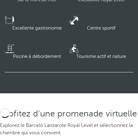
Excellente gastronomie
Centre sportif
Piscine à débordement
Tourisme actif et nature
Profitez d'une promenade virtuelle
Explorez le Barceló Lanzarote Royal Level et sélectionnez la
chambre qui vous convient.