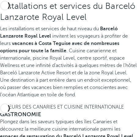
Installations et services du Barceló
Lanzarote Royal Level
Les installations et services de haut niveau du
Barceló
Lanzarote Royal Level
invitent les voyageurs à profiter de
leurs
vacances à Costa Teguise avec de nombreuses
options pour toute la famille
. Cuisine canarienne et
internationale, piscine Royal Level, centre sportif, espace
Wellness et une infinité d'activités à quelques mètres de l'hôtel
Barceló Lanzarote Active Resort et de la zone Royal Level.
Une destination à part entière dans un endroit exceptionnel,
où passer des vacances bien remplies et conscientes avec
l'océan Atlantique en toile de fond.
SAVEURS DES CANARIES ET CUISINE INTERNATIONALE
GASTRONOMIE
Plongez dans les saveurs typiques des îles Canaries et
découvrez la meilleure cuisine internationale parmi les
espaces de restauration du Barceló Lanzarote Royal Level
,