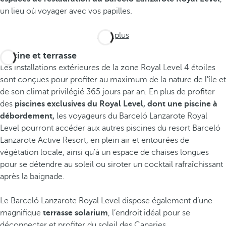
un lieu où voyager avec vos papilles.
Voir plus
Piscine et terrasse
Les installations extérieures de la zone Royal Level 4 étoiles
sont conçues pour profiter au maximum de la nature de l'île et
de son climat privilégié 365 jours par an. En plus de profiter
des
piscines exclusives du Royal Level, dont une piscine à
débordement,
les voyageurs du Barceló Lanzarote Royal
Level pourront accéder aux autres piscines du resort Barceló
Lanzarote Active Resort, en plein air et entourées de
végétation locale, ainsi qu'à un espace de chaises longues
pour se détendre au soleil ou siroter un cocktail rafraîchissant
après la baignade.
Le Barceló Lanzarote Royal Level dispose également d’une
magnifique
terrasse solarium
, l’endroit idéal pour se
déconnecter et profiter du soleil des Canaries.