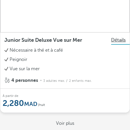
Junior Suite Deluxe Vue sur Mer
Détails
Nécessaire à thé et à café
Peignoir
Vue sur la mer
4 personnes
3 adultes max.
/ 2 enfants max.
À partir de
2,280
/nuit
Voir plus