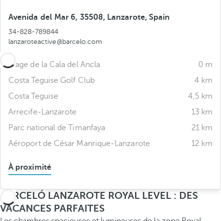
Avenida del Mar 6, 35508, Lanzarote, Spain
34-828-789844
lanzaroteactive@barcelo.com
Plage de la Cala del Ancla
0 m
Costa Teguise Golf Club
4 km
Costa Teguise
4,5 km
Arrecife-Lanzarote
13 km
Parc national de Timanfaya
21 km
Aéroport de César Manrique-Lanzarote
12 km
À proximité
BARCELÓ LANZAROTE ROYAL LEVEL : DES
VACANCES PARFAITES