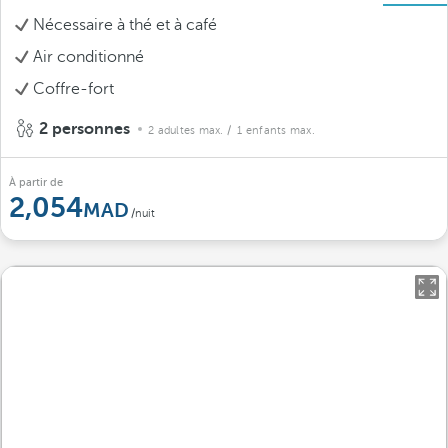
Nécessaire à thé et à café
Air conditionné
Coffre-fort
2 personnes
2 adultes max.
/ 1 enfants max.
À partir de
2,054
/nuit