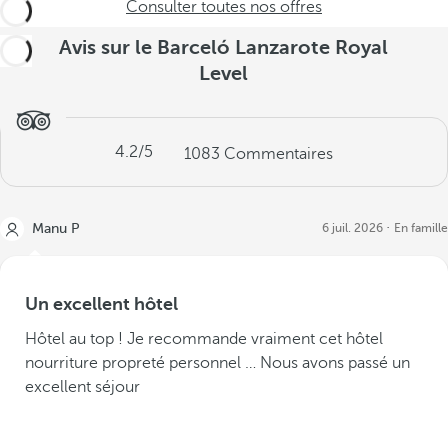
Consulter toutes nos offres
Avis sur le Barceló Lanzarote Royal
Level
4.2
/5
1083
Commentaires
Manu P
6 juil. 2026
En famille
Un excellent hôtel
Hôtel au top ! Je recommande vraiment cet hôtel
nourriture propreté personnel … Nous avons passé un
excellent séjour