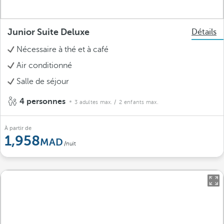
Junior Suite Deluxe
Détails
Nécessaire à thé et à café
Air conditionné
Salle de séjour
4 personnes
3 adultes max.
/ 2 enfants max.
À partir de
1,958
/nuit