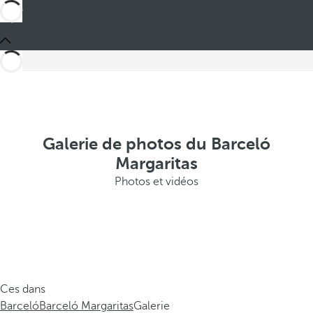
Galerie de photos du Barceló
Margaritas
Photos et vidéos
Ces dans
Barceló
Barceló Margaritas
Galerie