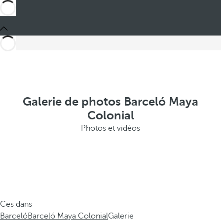
Galerie de photos Barceló Maya
Colonial
Photos et vidéos
Ces dans
Barceló
Barceló Maya Colonial
Galerie