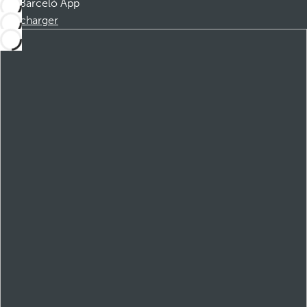
Barceló App
Télécharger