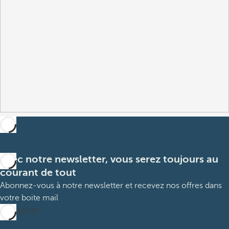
Avec notre newsletter, vous serez toujours au
courant de tout
Abonnez-vous à notre newsletter et recevez nos offres dans
votre boite mail
M’abonner