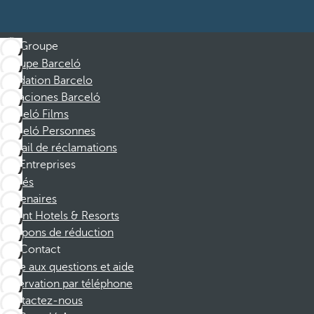
Groupe
Groupe Barceló
Fondation Barcelo
Vacaciones Barceló
Barceló Films
Barceló Personnes
Portail de réclamations
Entreprises
Affiliés
Partenaires
Dorint Hotels & Resorts
Coupons de réduction
Contact
Foire aux questions et aide
Réservation par téléphone
Contactez-nous