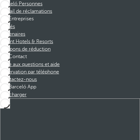
Barceló Personnes
Portail de réclamations
Entreprises
Affiliés
Partenaires
Dorint Hotels & Resorts
Coupons de réduction
Contact
Foire aux questions et aide
Réservation par téléphone
Contactez-nous
Barceló App
Télécharger