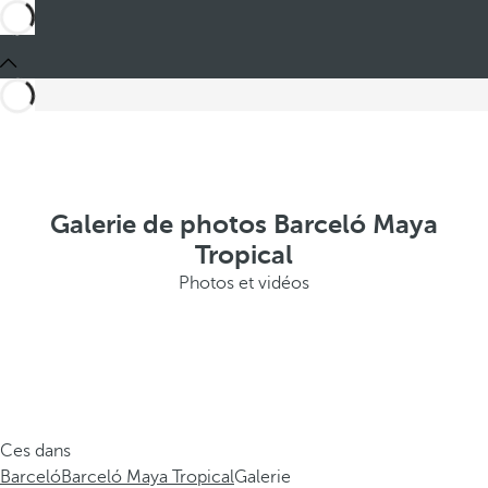
Galerie de photos Barceló Maya
Tropical
Photos et vidéos
Ces dans
Barceló
Barceló Maya Tropical
Galerie