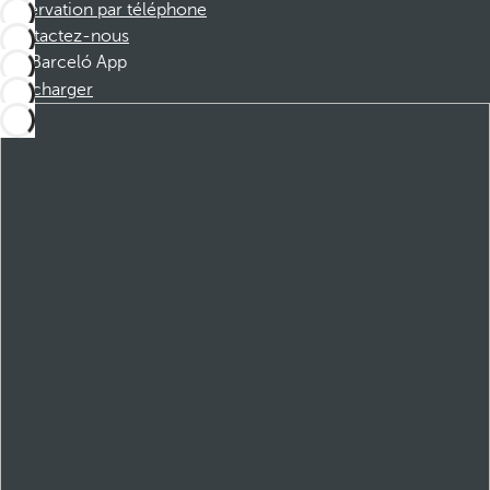
Réservation par téléphone
Contactez-nous
Barceló App
Télécharger