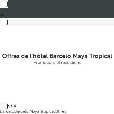
Offres de l'hôtel Barceló Maya Tropical
Promotions et réductions
Ces dans
Barceló
Barceló Maya Tropical
Offres