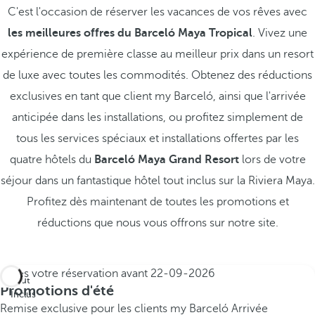
C'est l'occasion de réserver les vacances de vos rêves avec
les meilleures offres du Barceló Maya Tropical
. Vivez une
expérience de première classe au meilleur prix dans un resort
de luxe avec toutes les commodités. Obtenez des réductions
exclusives en tant que client my Barceló, ainsi que l'arrivée
anticipée dans les installations, ou profitez simplement de
tous les services spéciaux et installations offertes par les
quatre hôtels du
Barceló Maya Grand Resort
lors de votre
séjour dans un fantastique hôtel tout inclus sur la Riviera Maya.
Profitez dès maintenant de toutes les promotions et
réductions que nous vous offrons sur notre site.
Faites votre réservation avant
22-09-2026
Tout
Promotions d'été
Inclus
Remise exclusive pour les clients my Barceló
Arrivée