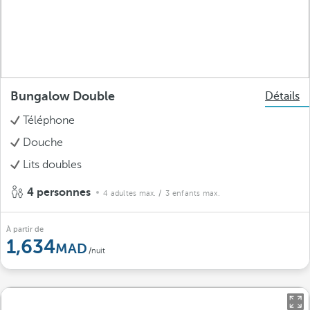
Bungalow Double
Détails
Téléphone
Douche
Lits doubles
4 personnes
4 adultes max.
/ 3 enfants max.
À partir de
1,634
/nuit