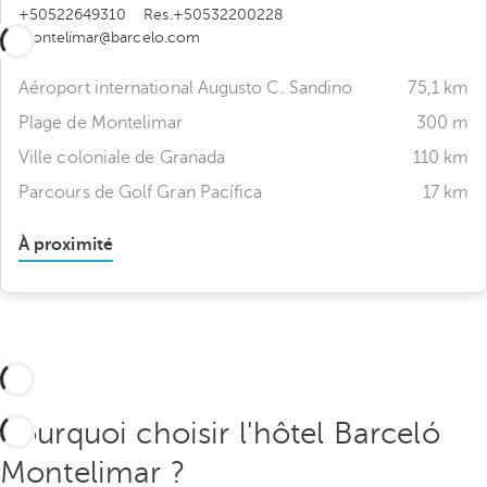
+50522649310
Res.+50532200228
montelimar@barcelo.com
Aéroport international Augusto C. Sandino
75,1 km
Plage de Montelimar
300 m
Ville coloniale de Granada
110 km
Parcours de Golf Gran Pacífica
17 km
À proximité
Pourquoi choisir l'hôtel Barceló
Montelimar ?