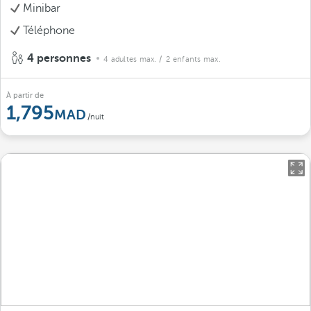
Minibar
Téléphone
4 personnes
4 adultes max.
/ 2 enfants max.
À partir de
1,795
/nuit