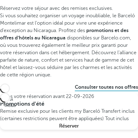
Réservez votre séjour avec des remises exclusives.
Si vous souhaitez organiser un voyage inoubliable, le Barceló
Montelimar est l'option idéal pour vivre une expérience
d'exception au Nicaragua. Profitez des
promotions et des
offres d'hôtels au Nicaragua
disponibles sur Barcelo.com,
où vous trouverez également le meilleur prix garanti pour
votre réservation dans cet hébergement. Découvrez l'alliance
parfaite de nature, confort et services haut de gamme de cet
hôtel et laissez-vous séduire par les charmes et les activités
de cette région unique.
Consulter toutes nos offres
Faites votre réservation avant
22-09-2026
Tout
Promotions d'été
Inclus
Remise exclusive pour les clients my Barceló
Transfert inclus
(certaines restrictions peuvent être appliquées)
Tout inclus
Réserver