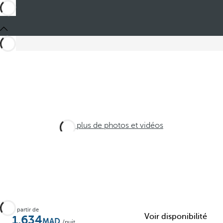
Voir plus de photos et vidéos
À partir de
Voir disponibilité
1,634
/nuit