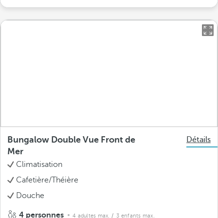
Bungalow Double Vue Front de
Détails
Mer
Climatisation
Cafetière/Théière
Douche
4 personnes
4 adultes max.
/ 3 enfants max.