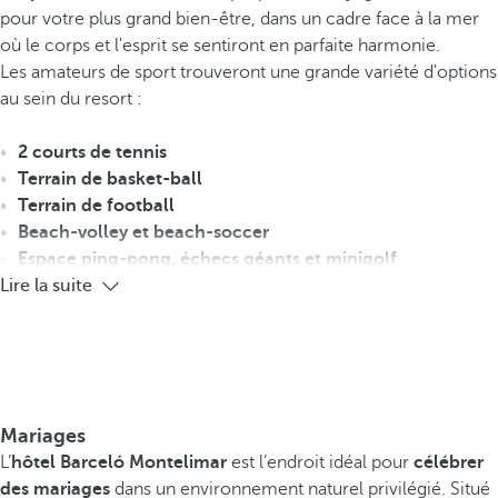
pour votre plus grand bien-être, dans un cadre face à la mer
où le corps et l'esprit se sentiront en parfaite harmonie.
Les amateurs de sport trouveront une grande variété d'options
au sein du resort :
2 courts de tennis
Terrain de basket-ball
Terrain de football
Beach-volley et beach-soccer
Espace ping-pong, échecs géants et minigolf
Lire la suite
Mariages
L’
hôtel Barceló Montelimar
est l’endroit idéal pour
célébrer
des mariages
dans un environnement naturel privilégié. Situé