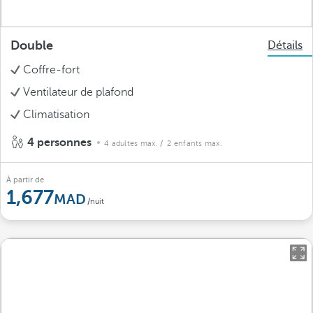
Double
Détails
Coffre-fort
Ventilateur de plafond
Climatisation
4 personnes
4 adultes max.
/ 2 enfants max.
À partir de
1,677
/nuit