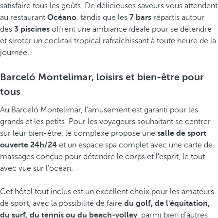
satisfaire tous les goûts. De délicieuses saveurs vous attendent
au restaurant
Océano
, tandis que les
7 bars
répartis autour
des
3 piscines
offrent une ambiance idéale pour se détendre
et siroter un cocktail tropical rafraîchissant à toute heure de la
journée.
Barceló Montelimar, loisirs et bien-être pour
tous
Au Barceló Montelimar, l'amusement est garanti pour les
grands et les petits. Pour les voyageurs souhaitant se centrer
sur leur bien-être, le complexe propose une
salle de sport
ouverte 24h/24
et un espace spa complet avec une carte de
massages conçue pour détendre le corps et l'esprit, le tout
avec vue sur l'océan.
Cet hôtel tout inclus est un excellent choix pour les amateurs
de sport, avec la possibilité de faire
du golf, de l'équitation,
du surf, du tennis ou du beach-volley
, parmi bien d'autres