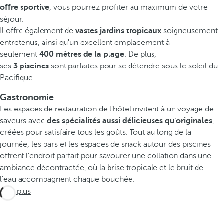
offre sportive
, vous pourrez profiter au maximum de votre
séjour.
Il offre également de
vastes jardins tropicaux
soigneusement
entretenus, ainsi qu'un excellent emplacement à
seulement
400 mètres de la plage
. De plus,
ses
3 piscines
sont parfaites pour se détendre sous le soleil du
Pacifique.
Gastronomie
Les espaces de restauration de l'hôtel invitent à un voyage de
saveurs avec
des spécialités aussi délicieuses qu'originales
,
créées pour satisfaire tous les goûts. Tout au long de la
journée, les bars et les espaces de snack autour des piscines
offrent l'endroit parfait pour savourer une collation dans une
ambiance décontractée, où la brise tropicale et le bruit de
l'eau accompagnent chaque bouchée.
Voir plus