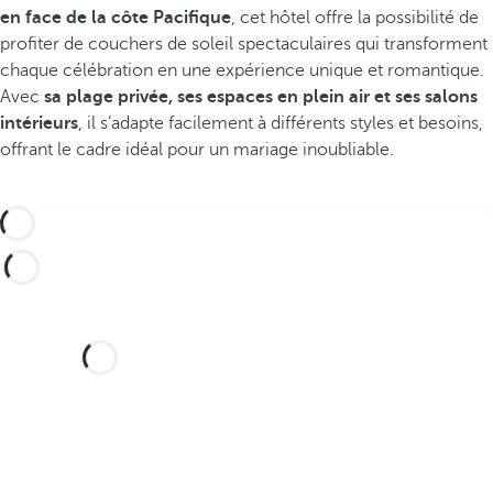
en face de la côte Pacifique
, cet hôtel offre la possibilité de
profiter de couchers de soleil spectaculaires qui transforment
chaque célébration en une expérience unique et romantique.
Avec
sa plage privée, ses espaces en plein air et ses salons
intérieurs
, il s’adapte facilement à différents styles et besoins,
offrant le cadre idéal pour un mariage inoubliable.
Vous souhaitez célébrer votre
mariage dans cet hôtel de rêve
?
Découvrez un lieu idyllique et un hôtel
avec tout ce dont vous avez besoin pour