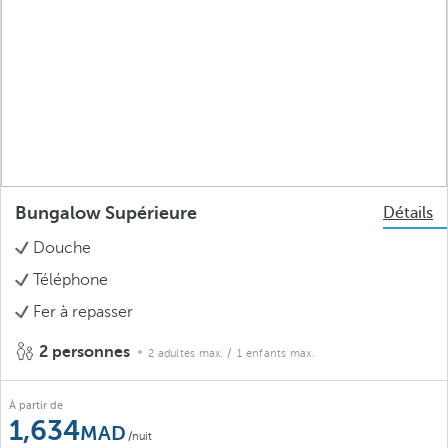
Bungalow Supérieure
Détails
Douche
Téléphone
Fer à repasser
2 personnes
2 adultes max.
/ 1 enfants max.
À partir de
1,634
/nuit