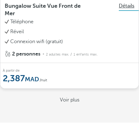
Bungalow Suite Vue Front de
Détails
Mer
Téléphone
Réveil
Connexion wifi (gratuit)
2 personnes
2 adultes max.
/ 1 enfants max.
À partir de
2,387
/nuit
Voir plus