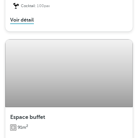
Cocktail:
100pax
Voir détail
Espace buffet
2
91m