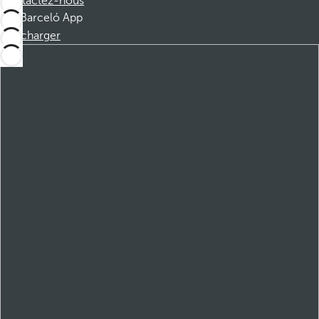
Contactez-nous
Barceló App
Télécharger