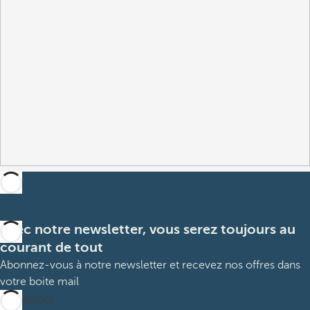
Avec notre newsletter, vous serez toujours au
courant de tout
Abonnez-vous à notre newsletter et recevez nos offres dans
votre boite mail
M’abonner