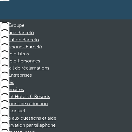
Groupe
Groupe Barceló
Fondation Barcelo
Vacaciones Barceló
Barceló Films
Barceló Personnes
Portail de réclamations
Entreprises
Affiliés
Partenaires
Dorint Hotels & Resorts
Coupons de réduction
Contact
Foire aux questions et aide
Réservation par téléphone