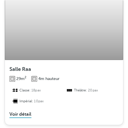
Salle Raa
2
29m
4m hauteur
Classe:
18pax
Théâtre:
20pax
Impérial:
10pax
Voir détail