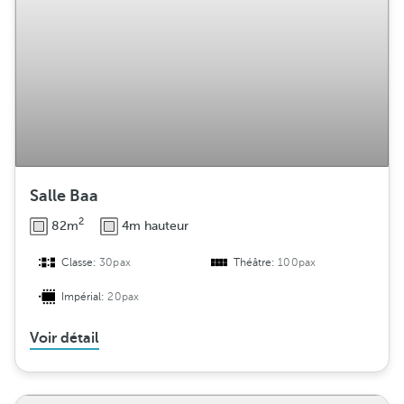
Salle Baa
2
82m
4m hauteur
Classe:
30pax
Théâtre:
100pax
Impérial:
20pax
Voir détail