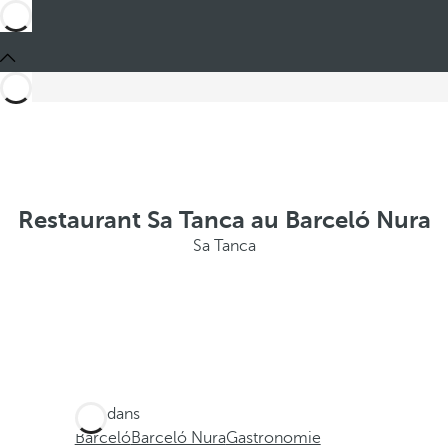
Restaurant Sa Tanca au Barceló Nura
Sa Tanca
Ces dans
Barceló
Barceló Nura
Gastronomie