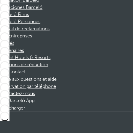
Fondation Barcelo
Vacaciones Barceló
Barceló Films
Barceló Personnes
Portail de réclamations
Entreprises
Affiliés
Partenaires
Dorint Hotels & Resorts
Coupons de réduction
Contact
Foire aux questions et aide
Réservation par téléphone
Contactez-nous
Barceló App
Télécharger