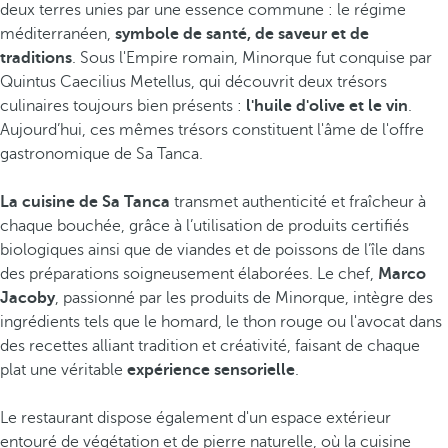
deux terres unies par une essence commune : le régime
méditerranéen,
symbole de santé, de saveur et de
traditions
. Sous l'Empire romain, Minorque fut conquise par
Quintus Caecilius Metellus, qui découvrit deux trésors
culinaires toujours bien présents :
l'huile d'olive et le vin
.
Aujourd’hui, ces mêmes trésors constituent l'âme de l'offre
gastronomique de Sa Tanca.
La cuisine de Sa Tanca
transmet authenticité et fraîcheur à
chaque bouchée, grâce à l’utilisation de produits certifiés
biologiques ainsi que de viandes et de poissons de l’île dans
des préparations soigneusement élaborées. Le chef,
Marco
Jacoby
, passionné par les produits de Minorque, intègre des
ingrédients tels que le homard, le thon rouge ou l'avocat dans
des recettes alliant tradition et créativité, faisant de chaque
plat une véritable
expérience sensorielle
.
Le restaurant dispose également d'un espace extérieur
entouré de végétation et de pierre naturelle, où la cuisine