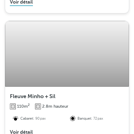
Voir détail
Fleuve Minho + Sil
2
110m
2.8m hauteur
Cabaret:
90pax
Banquet:
72pax
Voir détail