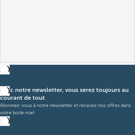
Avec notre newsletter, vous serez toujours au
courant de tout
Abonnez-vous à notre newsletter et recevez nos offres dans
votre boite mail
M’abonner