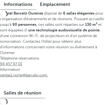
Informations
Emplacement
L'
hôtel Barceló Ourense
dispose de
6 salles élégantes
pour
l'organisation d'événements et de réunions. Pouvant accueillir
jusqu'à
90 personnes
, ces salles sont réparties sur
130 m²
et
sont équipées d'
une technologie audiovisuelle de pointe
,
d'une connexion Wi-Fi, de projecteurs et d'un système de
sonorisation. Contactez l'hôtel pour obtenir plus
d'informations concernant votre réunion ou événement à
Ourense.
Téléphone réservations
94 457 97 01
Information
ventas1.norte@barcelo.com
Salles de réunion