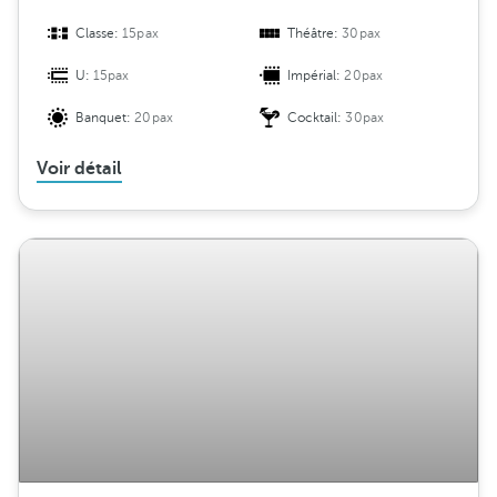
Classe:
15pax
Théâtre:
30pax
U:
15pax
Impérial:
20pax
Banquet:
20pax
Cocktail:
30pax
Voir détail