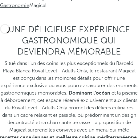
Gastronomie
Magical
UNE DÉLICIEUSE EXPÉRIENCE
GASTRONOMIQUE QUI
DEVIENDRA MÉMORABLE
Situé dans l'un des coins les plus exceptionnels du Barceló
Playa Blanca Royal Level - Adults Only, le restaurant Magical
est conçu dans les moindres détails pour offrir une
expérience exclusive où vous pourrez savourer des moments
gastronomiques mémorables.
Dominant l'océan
et la piscine
à débordement, cet espace réservé exclusivement aux clients
du Royal Level - Adults Only promet des délices culinaires
dans un cadre relaxant et paisible, où prédominent un design
décontracté et sa charmante terrasse. La proposition de
Magical surprend les convives avec un menu qui mêle
recettes canariennes et meilleure cuisine méditerranéenne
,