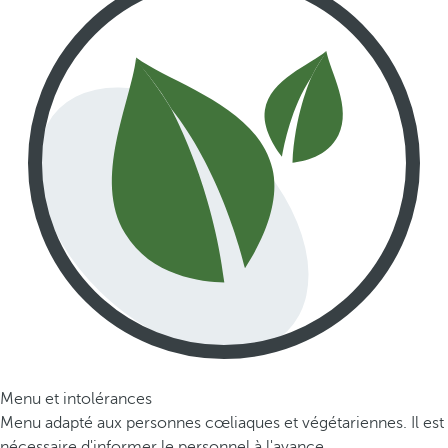
Menu et intolérances
Menu adapté aux personnes cœliaques et végétariennes. Il est
nécessaire d'informer le personnel à l'avance.