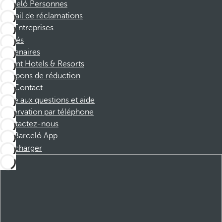
Barceló Personnes
Portail de réclamations
Entreprises
Affiliés
Partenaires
Dorint Hotels & Resorts
Coupons de réduction
Contact
Foire aux questions et aide
Réservation par téléphone
Contactez-nous
Barceló App
Télécharger