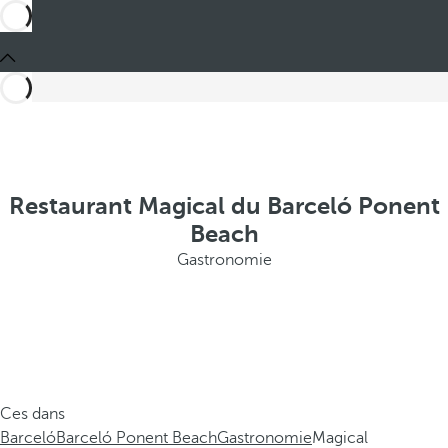
Restaurant Magical du Barceló Ponent
Beach
Gastronomie
Ces dans
Barceló
Barceló Ponent Beach
Gastronomie
Magical