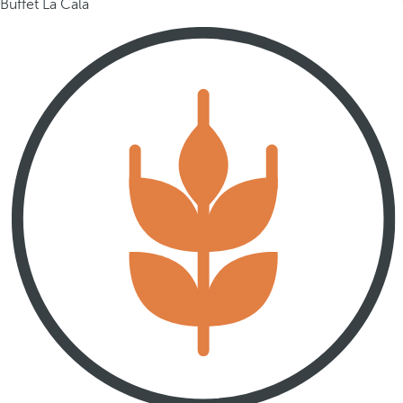
Buffet La Cala