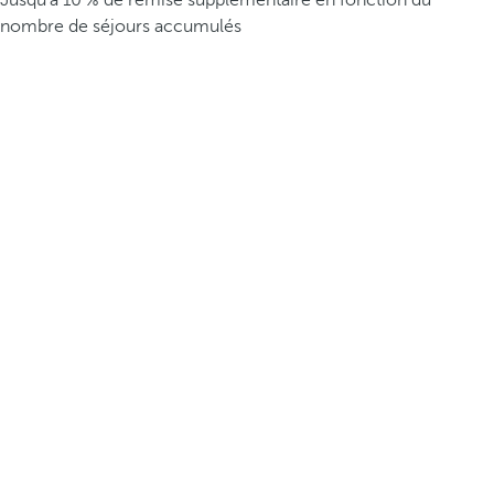
Jusqu’à 10 % de remise supplémentaire en fonction du
nombre de séjours accumulés