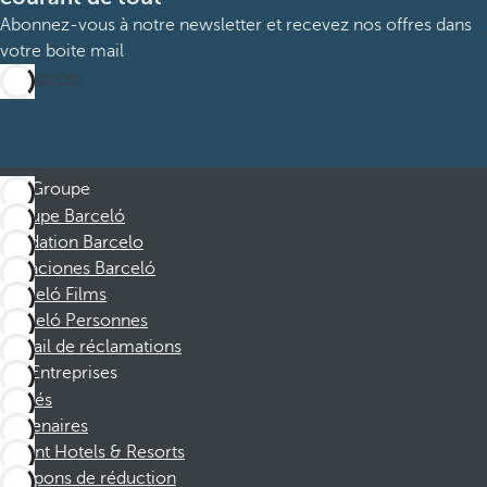
Abonnez-vous à notre newsletter et recevez nos offres dans
votre boite mail
M’abonner
Groupe
Groupe Barceló
Fondation Barcelo
Vacaciones Barceló
Barceló Films
Barceló Personnes
Portail de réclamations
Entreprises
Affiliés
Partenaires
Dorint Hotels & Resorts
Coupons de réduction