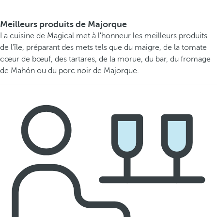
Meilleurs produits de Majorque
La cuisine de Magical met à l'honneur les meilleurs produits
de l'île, préparant des mets tels que du maigre, de la tomate
cœur de bœuf, des tartares, de la morue, du bar, du fromage
de Mahón ou du porc noir de Majorque.