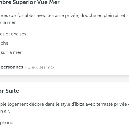
bre Superior Vue Mer
es confortables avec terrasse privée, douche en plein air et 
r la mer.
es et chaises
che
 sur la mer
 personnes
2 adultes max.
or Suite
le logement décoré dans le style d’Ibiza avec terrasse privée
n air.
éphone