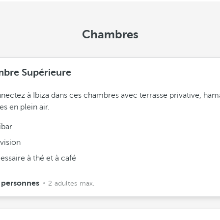
Chambres
bre Supérieure
ectez à Ibiza dans ces chambres avec terrasse privative, ham
s en plein air.
ibar
vision
ssaire à thé et à café
 personnes
2 adultes max.