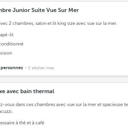
bre Junior Suite Vue Sur Mer
avec 2 chambres, salon et lit king size avec vue sur la mer.
apé-lit
 conditionné
vision
 personnes
3 adultes max.
xe avec bain thermal
z-vous dans ces chambres avec vue sur la mer et spacieuse te
acuzzi.
ssaire à thé et à café