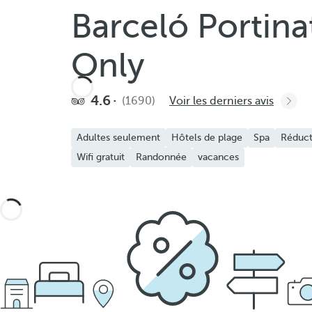
Barceló Portina
Only
4.6
(1690)
Voir les derniers avis
Adultes seulement
Hôtels de plage
Spa
Réduct
Wifi gratuit
Randonnée
vacances