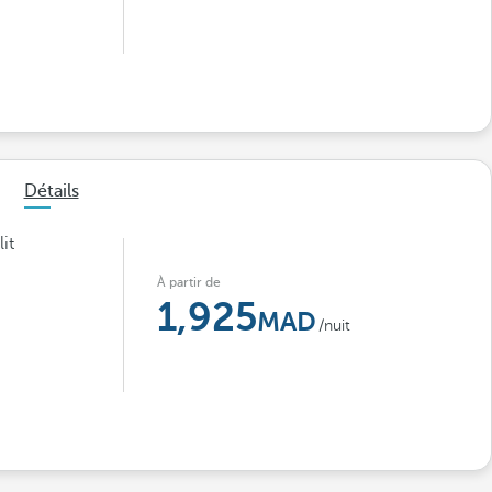
Détails
it
À partir de
1,925
/nuit