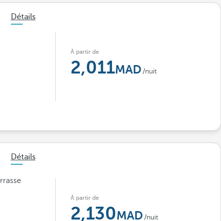
Détails
À partir de
2,011
/nuit
Détails
rrasse
À partir de
2,130
/nuit