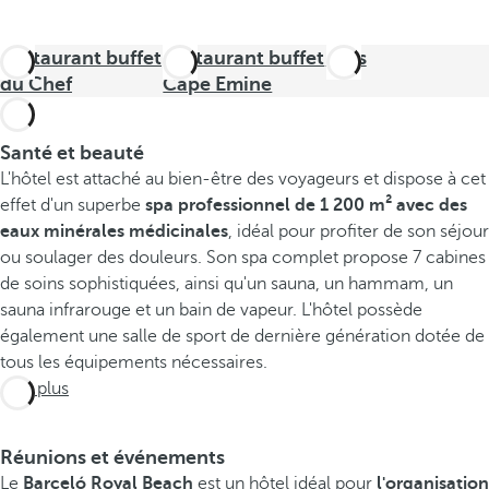
Restaurant buffet
Restaurant buffet
Bars
du Chef
Cape Emine
Santé et beauté
L'hôtel est attaché au bien-être des voyageurs et dispose à cet
effet d'un superbe
spa professionnel de 1 200 m² avec des
eaux minérales médicinales
, idéal pour profiter de son séjour
ou soulager des douleurs. Son spa complet propose 7 cabines
de soins sophistiquées, ainsi qu'un sauna, un hammam, un
sauna infrarouge et un bain de vapeur. L'hôtel possède
également une salle de sport de dernière génération dotée de
tous les équipements nécessaires.
Voir plus
Réunions et événements
Le
Barceló Royal Beach
est un hôtel idéal pour
l'organisation