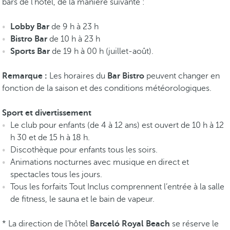
bars de l’hôtel, de la manière suivante :
Lobby Bar
de 9 h à 23 h
Bistro Bar
de 10 h à 23 h
Sports Bar
de 19 h à 00 h (juillet-août).
Remarque :
Les horaires du
Bar Bistro
peuvent changer en
fonction de la saison et des conditions météorologiques.
Sport et divertissement
Le club pour enfants (de 4 à 12 ans) est ouvert de 10 h à 12
h 30 et de 15 h à 18 h.
Discothèque pour enfants tous les soirs.
Animations nocturnes avec musique en direct et
spectacles tous les jours.
Tous les forfaits Tout Inclus comprennent l’entrée à la salle
de fitness, le sauna et le bain de vapeur.
* La direction de l’hôtel
Barceló Royal Beach
se réserve le