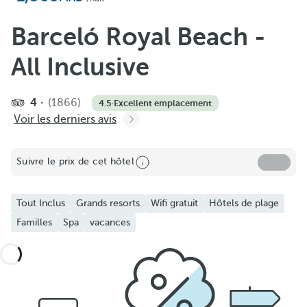
Barceló Royal Beach -
All Inclusive
4
(1866)
4.5
·
Excellent emplacement
Voir les derniers avis
Suivre le prix de cet hôtel
Tout Inclus
Grands resorts
Wifi gratuit
Hôtels de plage
Familles
Spa
vacances