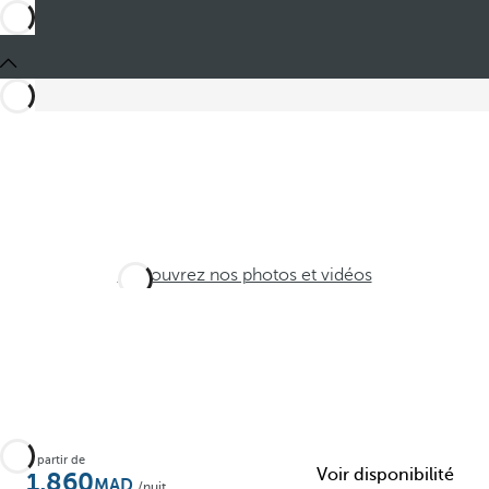
Découvrez nos photos et vidéos
À partir de
Voir disponibilité
1,860
/nuit