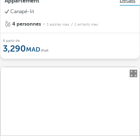
Appartement
Détails
Canapé-lit
4 personnes
3 adultes max.
/ 2 enfants max.
À partir de
3,290
/nuit