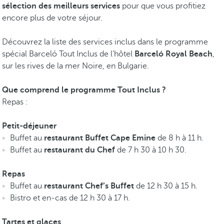
sélection des meilleurs services
pour que vous profitiez
encore plus de votre séjour.
Découvrez la liste des services inclus dans le programme
spécial Barceló Tout Inclus de l’hôtel
Barceló Royal Beach
,
sur les rives de la mer Noire, en Bulgarie.
Que comprend le programme Tout Inclus ?
Repas :
Petit-déjeuner
Buffet au
restaurant Buffet Cape Emine
de 8 h à 11 h.
Buffet au
restaurant du Chef
de 7 h 30 à 10 h 30.
Repas
Buffet au
restaurant Chef’s Buffet
de 12 h 30 à 15 h.
Bistro et en-cas de 12 h 30 à 17 h.
Tartes et glaces