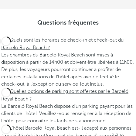
Questions fréquentes
Quels sont les horaires de check-in et check-out du
Barceló Royal Beach ?
Les chambres du Barceló Royal Beach sont mises à
disposition à partir de 14h00 et doivent être libérées à 11h00.
De plus, les voyageurs pourront continuer à profiter de
certaines installations de l’hôtel après avoir effectué le
check-out, à l’exception du service Tout Inclus.
Quelles options de parking sont offertes par le Barceló
Royal Beach ?
Le Barceló Royal Beach dispose d'un parking payant pour les
clients de l'hôtel. Veuillez-vous renseigner à la réception de
l'hôtel pour connaître les tarifs de stationnement.
L’hôtel Barceló Royal Beach est-il adapté aux personnes
à mobilité réduite et/ou ayant des besoins d’accessibilité