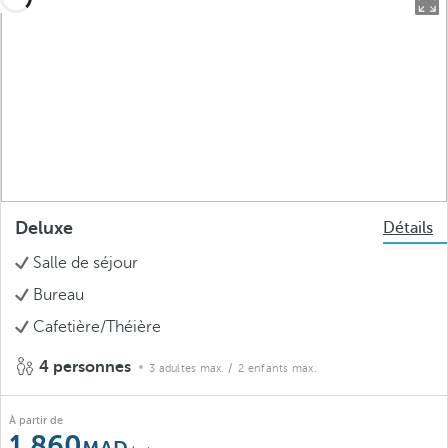
Deluxe
Détails
Salle de séjour
Bureau
Cafetière/Théière
4 personnes
3 adultes max.
/ 2 enfants max.
À partir de
1,860