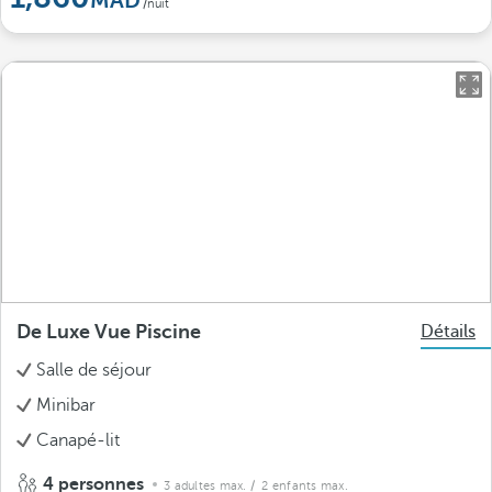
/nuit
De Luxe Vue Piscine
Détails
Salle de séjour
Minibar
Canapé-lit
4 personnes
3 adultes max.
/ 2 enfants max.