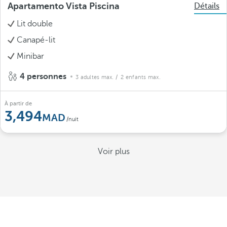
Apartamento Vista Piscina
Détails
Lit double
Canapé-lit
Minibar
4 personnes
3 adultes max.
/ 2 enfants max.
À partir de
3,494
/nuit
Voir plus