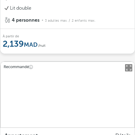
Lit double
4 personnes
3 adultes max.
/ 2 enfants max.
À partir de
2,139
/nuit
Recommandé