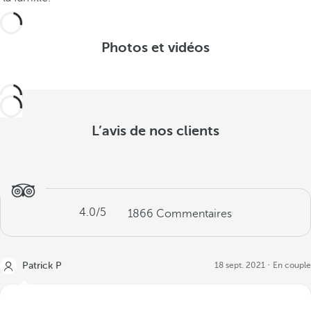
Photos et vidéos
L’avis de nos clients
4.0
/5
1866
Commentaires
Patrick P
18 sept. 2021
En couple