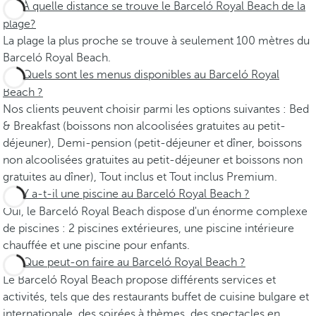
À quelle distance se trouve le Barceló Royal Beach de la
plage?
La plage la plus proche se trouve à seulement 100 mètres du
Barceló Royal Beach.
Quels sont les menus disponibles au Barceló Royal
Beach ?
Nos clients peuvent choisir parmi les options suivantes : Bed
& Breakfast (boissons non alcoolisées gratuites au petit-
déjeuner), Demi-pension (petit-déjeuner et dîner, boissons
non alcoolisées gratuites au petit-déjeuner et boissons non
gratuites au dîner), Tout inclus et Tout inclus Premium.
Y a-t-il une piscine au Barceló Royal Beach ?
Oui, le Barceló Royal Beach dispose d'un énorme complexe
de piscines : 2 piscines extérieures, une piscine intérieure
chauffée et une piscine pour enfants.
Que peut-on faire au Barceló Royal Beach ?
Le Barceló Royal Beach propose différents services et
activités, tels que des restaurants buffet de cuisine bulgare et
internationale, des soirées à thèmes, des spectacles en