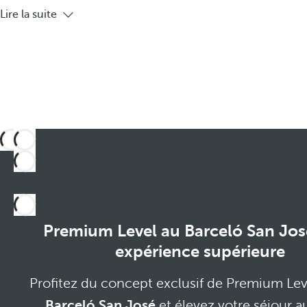
Lire la suite
Premium Level au Barceló San Jos
expérience supérieure
Profitez du concept exclusif de Premium Leve
Barceló San José
et élevez votre séjour a