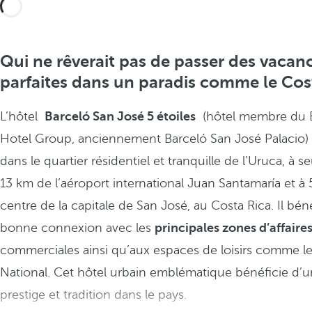
Qui ne rêverait pas de passer des vacan
parfaites dans un paradis comme le Cos
L’hôtel
Barceló San José 5 étoiles
(hôtel membre du 
Hotel Group, anciennement Barceló San José Palacio) 
dans le quartier résidentiel et tranquille de l’Uruca, à 
13 km de l’aéroport international Juan Santamaría et à
centre de la capitale de San José, au Costa Rica. Il bén
bonne connexion avec les
principales zones d’affaire
commerciales ainsi qu’aux espaces de loisirs comme l
National. Cet hôtel urbain emblématique bénéficie d’
prestige et tradition dans le pays.