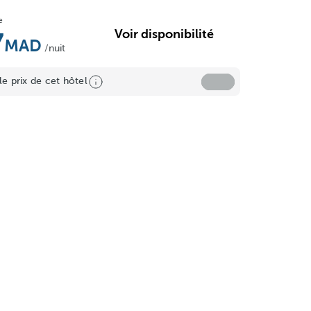
e
Voir disponibilité
7
/nuit
le prix de cet hôtel