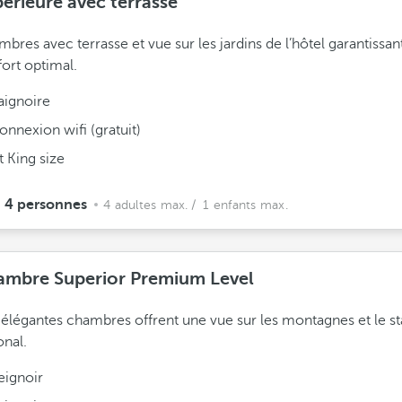
érieure avec terrasse
bres avec terrasse et vue sur les jardins de l’hôtel garantissan
ort optimal.
aignoire
onnexion wifi (gratuit)
it King size
4 personnes
4 adultes max.
/ 1 enfants max.
ambre Superior Premium Level
élégantes chambres offrent une vue sur les montagnes et le s
onal.
eignoir