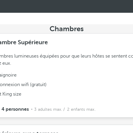
Chambres
ambre Supérieure
mbres lumineuses équipées pour que leurs hôtes se sentent
 eux.
aignoire
onnexion wifi (gratuit)
it King size
4 personnes
3 adultes max.
/ 2 enfants max.