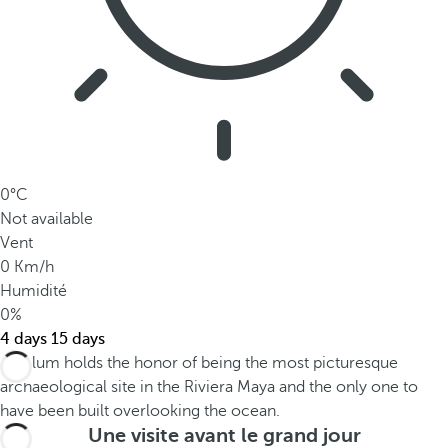
0°C
Not available
Vent
0 Km/h
Humidité
0%
4 days
15 days
Une visite avant le grand jour