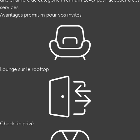
une chambre de catégorie Premium Level pour accéder à ces
services.
Avantages premium pour vos invités
Lounge sur le rooftop
Check-in privé