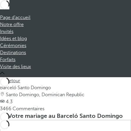
Page d’accueil
Notre offre
Invités
Idées et blog
Cérémonies
Destinations
Forfaits
Visite des lieux
Retour
Barceló Santo Domingo
Santo Domingo, Dominican Republic
4.3
3466 Commentaires
Votre mariage au Barceló Santo Domingo