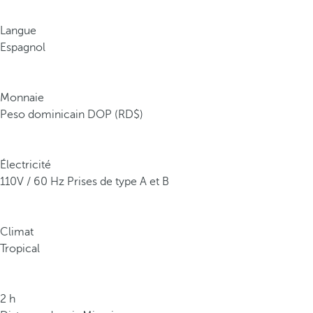
Langue
Espagnol
Monnaie
Peso dominicain DOP (RD$)
Électricité
110V / 60 Hz Prises de type A et B
Climat
Tropical
2 h