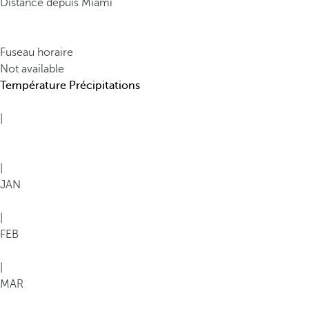
Distance depuis Miami
Fuseau horaire
Not available
Température
Précipitations
|
|
JAN
|
FEB
|
MAR