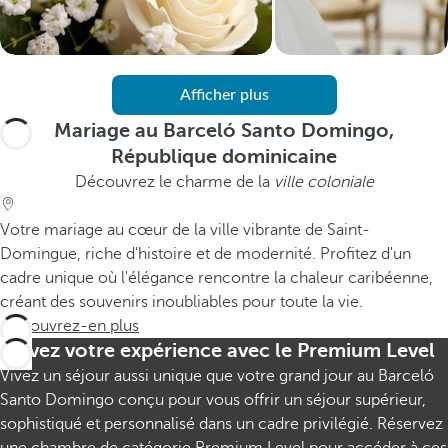
Afficher plus
Mariage au Barceló Santo Domingo,
République dominicaine
Découvrez le charme de la
ville coloniale
Votre mariage au cœur de la ville vibrante de Saint-
Domingue, riche d'histoire et de modernité. Profitez d'un
cadre unique où l'élégance rencontre la chaleur caribéenne,
créant des souvenirs inoubliables pour toute la vie.
Découvrez-en plus
Élevez votre expérience avec le Premium Level
Vivez un séjour aussi unique que votre grand jour au Barceló
Santo Domingo conçu pour vous offrir un séjour supérieur,
sophistiqué et personnalisé dans un cadre privilégié. Réservez