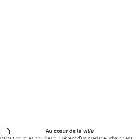
Au cœur de la
ville
Parfait pour les couples qui rêvent d'un mariage urbain dans