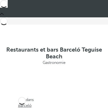
Restaurants et bars Barceló Teguise
Beach
Gastronomie
Ces dans
Barceló