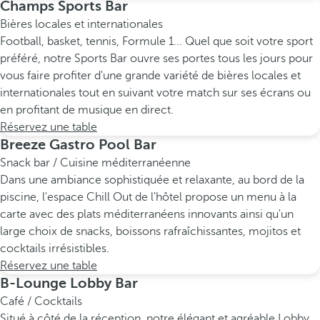
Champs Sports Bar
Bières locales et internationales
Football, basket, tennis, Formule 1... Quel que soit votre sport
préféré, notre Sports Bar ouvre ses portes tous les jours pour
vous faire profiter d'une grande variété de bières locales et
internationales tout en suivant votre match sur ses écrans ou
en profitant de musique en direct.
Réservez une table
Breeze Gastro Pool Bar
Snack bar / Cuisine méditerranéenne
Dans une ambiance sophistiquée et relaxante, au bord de la
piscine, l'espace Chill Out de l'hôtel propose un menu à la
carte avec des plats méditerranéens innovants ainsi qu'un
large choix de snacks, boissons rafraîchissantes, mojitos et
cocktails irrésistibles.
Réservez une table
B-Lounge Lobby Bar
Café / Cocktails
Situé à côté de la réception, notre élégant et agréable Lobby