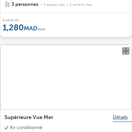
3 personnes
3 adultes max.
/ 2 enfants max.
À partir de
1,280
/nuit
Supérieure Vue Mer
Détails
Air conditionné