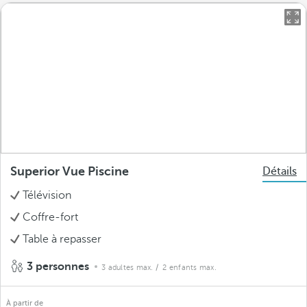
Superior Vue Piscine
Détails
Télévision
Coffre-fort
Table à repasser
3 personnes
3 adultes max.
/ 2 enfants max.
À partir de