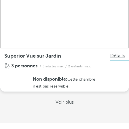
Superior Vue sur Jardin
Détails
3 personnes
3 adultes max.
/ 2 enfants max.
Non disponible:
Cette chambre
n’est pas réservable.
Voir plus