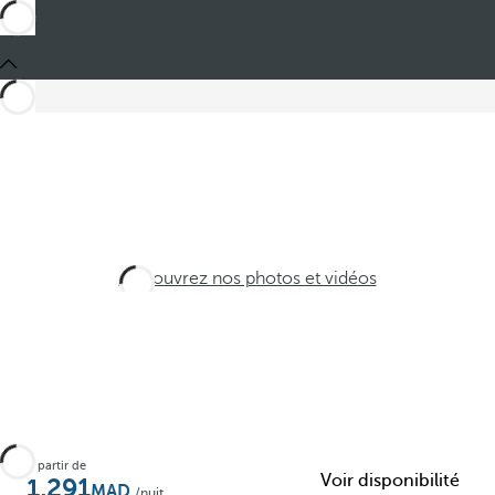
Découvrez nos photos et vidéos
À partir de
Voir disponibilité
1,291
/nuit