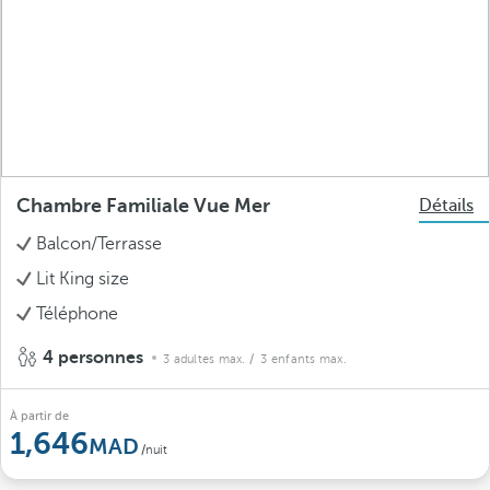
Chambre Familiale Vue Mer
Détails
Balcon/Terrasse
Lit King size
Téléphone
4 personnes
3 adultes max.
/ 3 enfants max.
À partir de
1,646
/nuit