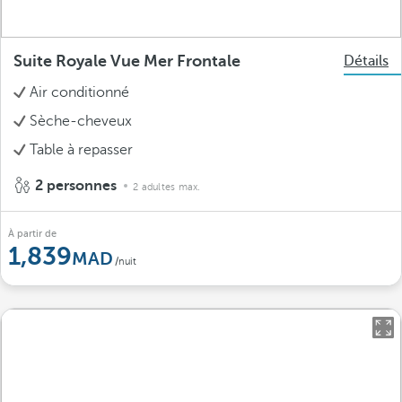
Suite Royale Vue Mer Frontale
Détails
Air conditionné
Sèche-cheveux
Table à repasser
2 personnes
2 adultes max.
À partir de
1,839
/nuit