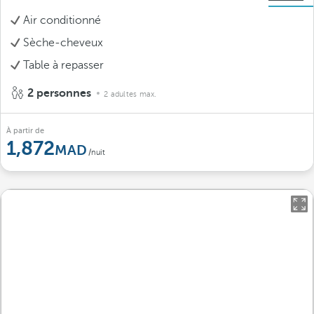
Air conditionné
Sèche-cheveux
Table à repasser
2 personnes
2 adultes max.
À partir de
1,872
/nuit