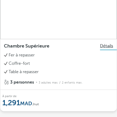
Chambre Supérieure
Détails
Fer à repasser
Coffre-fort
Table à repasser
3 personnes
3 adultes max.
/ 2 enfants max.
À partir de
1,291
/nuit