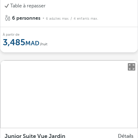
Table à repasser
6 personnes
6 adultes max.
/ 4 enfants max.
À partir de
3,485
/nuit
Junior Suite Vue Jardin
Détails