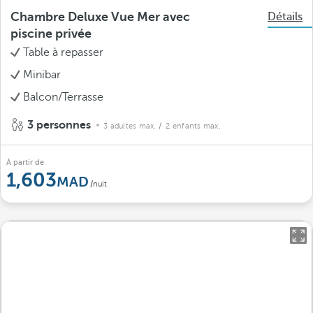
Chambre Deluxe Vue Mer avec
Détails
piscine privée
Table à repasser
Minibar
Balcon/Terrasse
3 personnes
3 adultes max.
/ 2 enfants max.
À partir de
1,603
/nuit