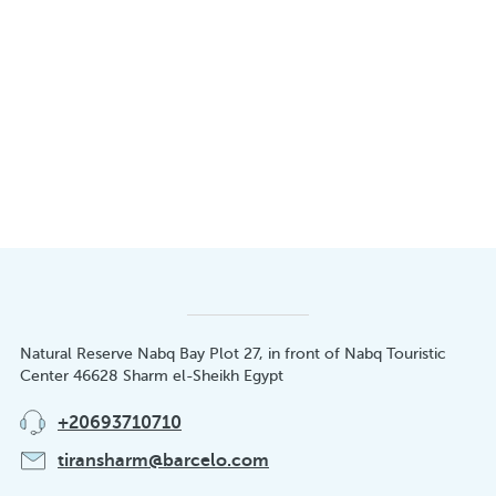
Natural Reserve Nabq Bay Plot 27, in front of Nabq Touristic
Center 46628 Sharm el-Sheikh Egypt
+20693710710
tiransharm@barcelo.com