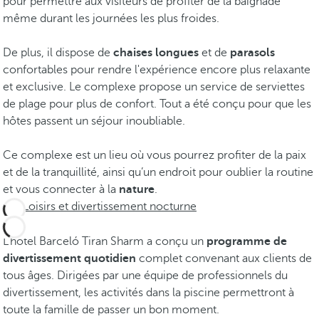
pour permettre aux visiteurs de profiter de la baignade
même durant les journées les plus froides.
De plus, il dispose de
chaises longues
et de
parasols
confortables pour rendre l'expérience encore plus relaxante
et exclusive. Le complexe propose un service de serviettes
de plage pour plus de confort. Tout a été conçu pour que les
hôtes passent un séjour inoubliable.
Ce complexe est un lieu où vous pourrez profiter de la paix
et de la tranquillité, ainsi qu’un endroit pour oublier la routine
et vous connecter à la
nature
.
Loisirs et divertissement nocturne
L’hôtel Barceló Tiran Sharm a conçu un
programme de
divertissement quotidien
complet convenant aux clients de
tous âges. Dirigées par une équipe de professionnels du
divertissement, les activités dans la piscine permettront à
toute la famille de passer un bon moment.