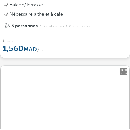
Balcon/Terrasse
Nécessaire à thé et à café
3 personnes
3 adultes max.
/ 2 enfants max.
À partir de
1,560
/nuit