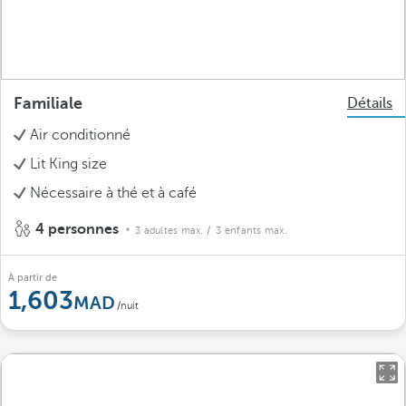
Familiale
Détails
Air conditionné
Lit King size
Nécessaire à thé et à café
4 personnes
3 adultes max.
/ 3 enfants max.
À partir de
1,603
/nuit