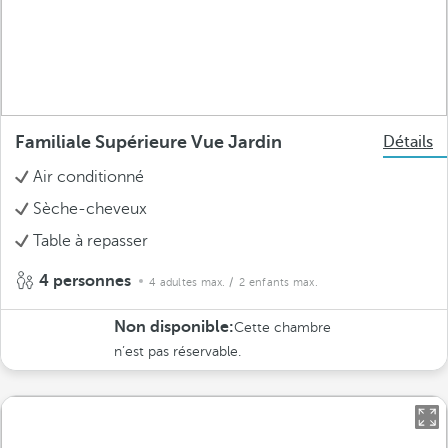
Familiale Supérieure Vue Jardin
Détails
Air conditionné
Sèche-cheveux
Table à repasser
4 personnes
4 adultes max.
/ 2 enfants max.
Non disponible:
Cette chambre
n’est pas réservable.