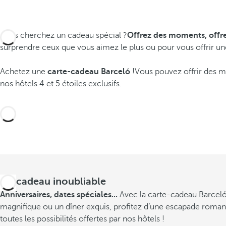
Vous cherchez un cadeau spécial ?
Offrez des moments, offre
surprendre ceux que vous aimez le plus ou pour vous offrir u
Achetez une
carte-cadeau
Barceló
!Vous pouvez offrir des m
nos hôtels 4 et 5 étoiles exclusifs.
Un cadeau inoubliable
Anniversaires, dates spéciales...
Avec la carte-cadeau Barceló,
magnifique ou un dîner exquis, profitez d’une
escapade romant
toutes les possibilités offertes par nos hôtels !