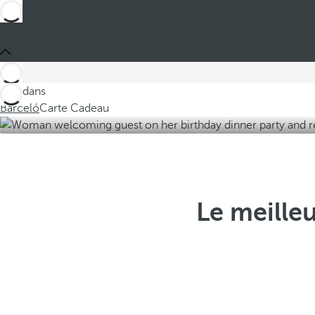
Ces dans
Barceló
Carte Cadeau
Le meilleu