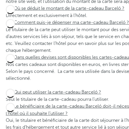
notre site web, et l’utilisation du montant de la carte sera a
Où se déduit le montant de la carte-cadeau Barceló ?
Directement et exclusivement à l’hôtel.
Comment puis-je dépenser ma carte-cadeau Barceló ?
Le titulaire de la carte peut utiliser le montant pour des s
d’autres services liés à son séjour, tels que le service en ch
etc. Veuillez contacter l’hôtel pour en savoir plus sur les pos
chaque hébergement.
Dans quelles devises sont disponibles les cartes-cadeau
Nos cartes cadeaux sont disponibles en euros, en livres ster
Selon le pays concerné. La carte sera utilisée dans la devise
sélectionné.
Qui peut utiliser la carte-cadeau Barceló ?
Seul le titulaire de la carte-cadeau pourra l’utiliser.
Le bénéficiaire de la carte-cadeau Barceló doit-il néce
l’hôtel où il souhaite l’utiliser ?
Oui, le titulaire et bénéficiaire de la carte doit séjourner à l’
les frais d’hébergement et tout autre service lié à son séjour 