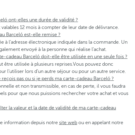
ló ont-elles une durée de validité ?
 valables 12 mois à compter de leur date de délivrance.
u Barceló est-elle remise ?
e à l’adresse électronique indiquée dans la commande. Un
galement envoyé à la personne qui réalise l’achat.
rte-cadeau Barceló doit-elle être utilisée en une seule fois ?
ut être utilisée à plusieurs reprises.Vous pouvez donc
ur l’utiliser lors d’un autre séjour ou pour un autre service.
ne reçois pas ou si je perds ma carte-cadeau Barceló ?
nnelle et non transmissible, en cas de perte, il vous faudra
pels pour que nous puissions rechercher votre achat et vous
r la valeur et la date de validité de ma carte-cadeau
e information depuis notre
site web
ou en appelant notre