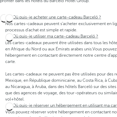
profiter dans les hôtels du Barceló Hotel Group.
Où puis-je acheter une carte-cadeau Barceló ?
Nos cartes-cadeaux peuvent s’acheter exclusivement en li
processus d’achat est simple et rapide.
Où puis-je utiliser ma carte-cadeau Barceló ?
Les cartes-cadeaux peuvent être utilisées dans tous les hôt
en Afrique du Nord ou aux Émirats arabes unis.Vous pouvez
hébergement en contactant directement notre centre d’app
carte.
Les cartes-cadeaux ne peuvent pas être utilisées pour des r
Mexique, en République dominicaine, au Costa Rica, à Cuba
au Nicaragua, à Aruba, dans des hôtels Barceló sur des sites 
que des agences de voyage, des tour-opérateurs ou similaire
vol+hôtel.
Où puis-je réserver un hébergement en utilisant ma ca
Vous pouvez réserver votre hébergement en contactant notr