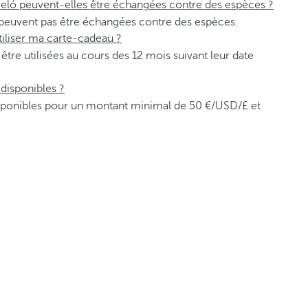
eló peuvent-elles être échangées contre des espèces ?
peuvent pas être échangées contre des espèces.
utiliser ma carte-cadeau ?
tre utilisées au cours des 12 mois suivant leur date
disponibles ?
sponibles pour un montant minimal de 50 €/USD/£ et