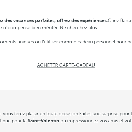
z des vacances parfaites, offrez des expériences.
Chez Barce
ne récompense bien méritée.Ne cherchez plus...
oments uniques ou l’utiliser comme cadeau personnel pour des 
ACHETER CARTE-CADEAU
 vous ferez plaisir
en toute occasion.Faites une surprise pour 
ique pour la
Saint-Valentin
ou impressionnez vos amis et votr