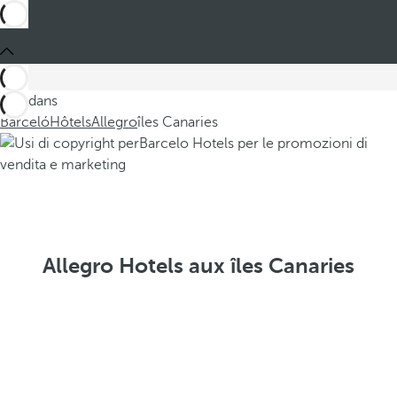
Ces dans
Barceló
Hôtels
Allegro
îles Canaries
Allegro Hotels aux îles Canaries