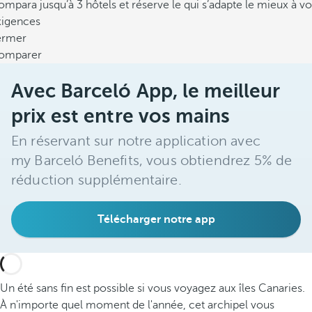
mpara jusqu’à 3 hôtels et réserve le qui s’adapte le mieux à vo
xigences
ermer
omparer
Avec Barceló App, le meilleur
prix est entre vos mains
En réservant sur notre application avec
my Barceló Benefits, vous obtiendrez 5% de
réduction supplémentaire.
Télécharger notre app
Un été sans fin est possible si vous voyagez aux îles Canaries.
À n'importe quel moment de l'année, cet archipel vous