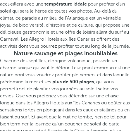
accueillera avec une
température idéale
pour profiter d'un
soleil qui sera le héros de toutes vos photos. Au-delà du
climat, ce paradis au milieu de l’Atlantique est un véritable
joyau de biodiversité, d’histoire et de culture, qui propose une
délicieuse gastronomie et une offre de loisirs allant du surf au
Carnaval. Les Allegro Hotels aux îles Canaries offrent des
activités dont vous pourrez profiter tout au long de la journée.
Nature sauvage et plages inoubliables
Chacune des sept îles, d’origine volcanique, possède un
charme unique qui vaut le détour. Leur point commun est une
nature dont vous voudrez profiter pleinement et dans laquelle
prédomine la mer et ses
plus de 500 plages
, qui vous
permettront de planifier vos journées au soleil selon vos
envies. Que vous préfériez vous détendre sur une chaise
longue dans les Allegro Hotels aux îles Canaries ou goûter aux
sensations fortes en plongeant dans les eaux cristallines ou en
faisant du surf. Et avant que la nuit ne tombe, rien de tel pour
bien terminer la journée qu’un coucher de soleil de carte