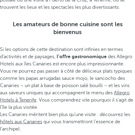
postale ou une visite à Puerto de la Cruz, à Tenerife, où se
trouvent les lieux et les spectacles les plus divertissants.
Les amateurs de bonne cuisine sont les
bienvenus
Si les options de cette destination sont infinies en termes
d’activités et de paysages,
l’offre gastronomique
des Allegro
Hotels aux îles Canaries est encore plus impressionnante.
Vous ne pourrez pas passer à côté de délicieux plats typiques
comme les papas arrugadas sauce mojo, le sancocho des
Canaries – un plat à base de poisson salé bouilli – et les vins
aux saveurs uniques qui accompagnent le menu des
Allegro
Hotels à Tenerife
. Vous comprendrez vite pourquoi il s’agit de
l’île la plus visitée.
Les Canaries méritent bien plus qu’une visite : découvrez les
hôtels aux Canaries
qui vous transmettront l’essence de
l’archipel.