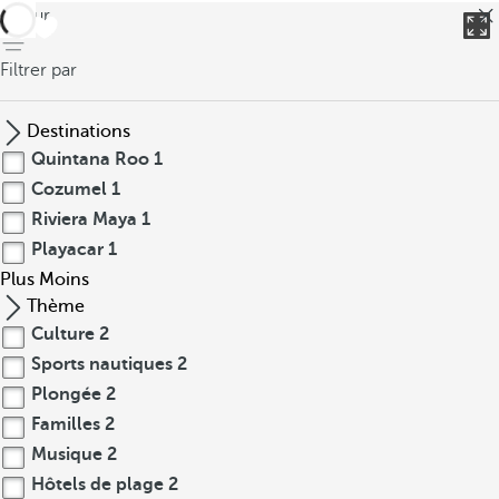
retour
Filtrer par
Destinations
Quintana Roo
1
Cozumel
1
Riviera Maya
1
Playacar
1
Plus
Moins
Thème
Culture
2
Sports nautiques
2
Plongée
2
Familles
2
Musique
2
Hôtels de plage
2