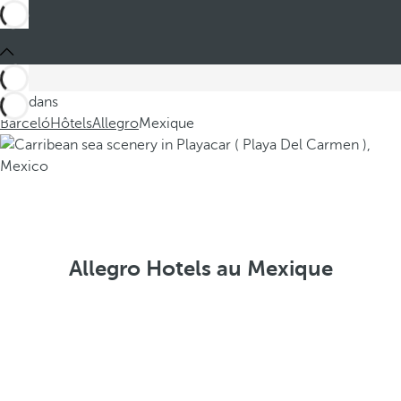
Ces dans
Barceló
Hôtels
Allegro
Mexique
Allegro Hotels au Mexique