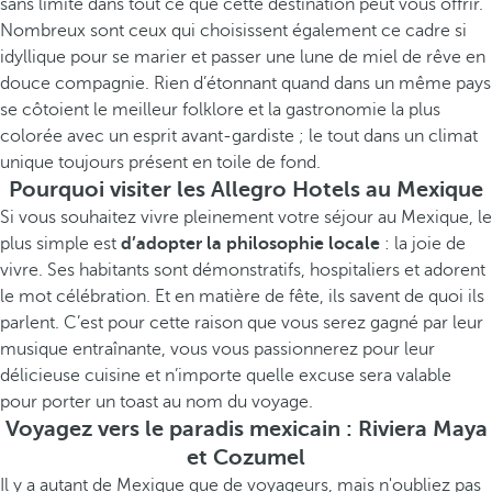
sans limite dans tout ce que cette destination peut vous offrir.
Nombreux sont ceux qui choisissent également ce cadre si
idyllique pour se marier et passer une lune de miel de rêve en
douce compagnie. Rien d’étonnant quand dans un même pays
se côtoient le meilleur folklore et la gastronomie la plus
colorée avec un esprit avant-gardiste ; le tout dans un climat
unique toujours présent en toile de fond.
Pourquoi visiter les Allegro Hotels au Mexique
Si vous souhaitez vivre pleinement votre séjour au Mexique, le
plus simple est
d’adopter la philosophie locale
: la joie de
vivre. Ses habitants sont démonstratifs, hospitaliers et adorent
le mot célébration. Et en matière de fête, ils savent de quoi ils
parlent. C’est pour cette raison que vous serez gagné par leur
musique entraînante, vous vous passionnerez pour leur
délicieuse cuisine et n’importe quelle excuse sera valable
pour porter un toast au nom du voyage.
Voyagez vers le paradis mexicain : Riviera Maya
et Cozumel
Il y a autant de Mexique que de voyageurs, mais n'oubliez pas