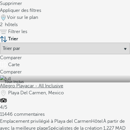
Supprimer
Appliquer des filtres
Voir sur le plan
2
hôtels
Filtrer les
Trier
Comparer
Carte
Comparer
Tout Inclus
Allegro Playacar - All Inclusive
Playa Del Carmen, Mexico
4/5
11446 commentaires
Emplacement privilégié à Playa del Carmen
Hôtel
À partir de
avec la meilleure plage
Spécialistes de la création
1,227