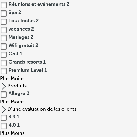
Réunions et événements
2
Spa
2
Tout Inclus
2
vacances
2
Mariages
2
Wifi gratuit
2
Golf
1
Grands resorts
1
Premium Level
1
Plus
Moins
Produits
Allegro
2
Plus
Moins
D’une évaluation de les clients
3.9
1
4.0
1
Plus
Moins