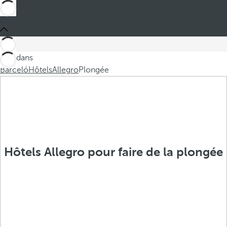
Ces dans
Barceló
Hôtels
Allegro
Plongée
Hôtels Allegro pour faire de la plongée