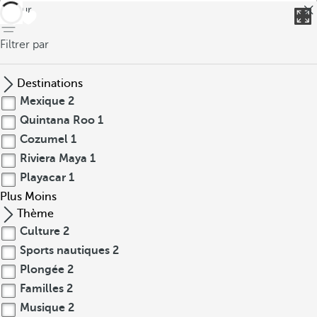
retour
Filtrer par
Destinations
Mexique
2
Quintana Roo
1
Cozumel
1
Riviera Maya
1
Playacar
1
Plus
Moins
Thème
Culture
2
Sports nautiques
2
Plongée
2
Familles
2
Musique
2