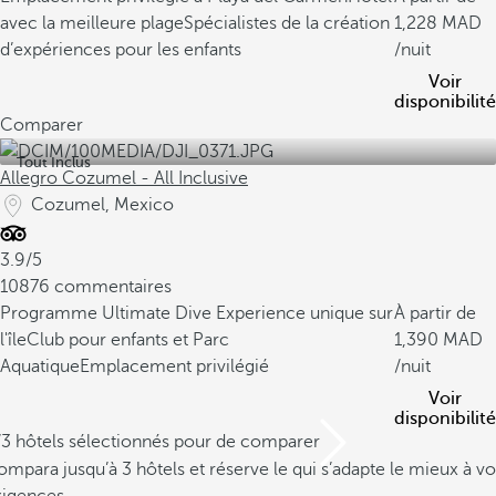
avec la meilleure plage
Spécialistes de la création
1,228
d’expériences pour les enfants
/nuit
Voir
disponibilité
Comparer
Tout Inclus
Allegro Cozumel - All Inclusive
Cozumel, Mexico
3.9/5
10876 commentaires
Programme Ultimate Dive Experience unique sur
À partir de
l'île
Club pour enfants et Parc
1,390
Aquatique
Emplacement privilégié
/nuit
Voir
disponibilité
/3 hôtels sélectionnés pour de comparer
mpara jusqu’à 3 hôtels et réserve le qui s’adapte le mieux à vo