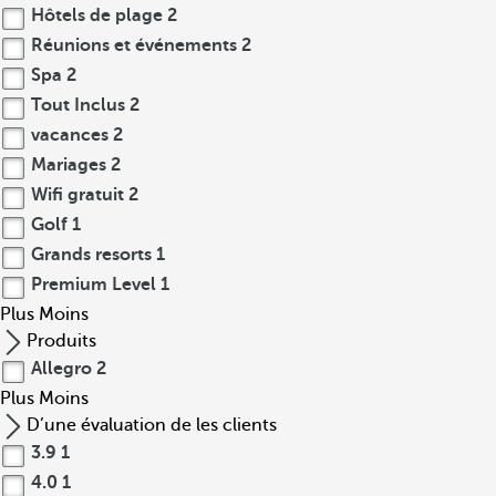
Hôtels de plage
2
Réunions et événements
2
Spa
2
Tout Inclus
2
vacances
2
Mariages
2
Wifi gratuit
2
Golf
1
Grands resorts
1
Premium Level
1
Plus
Moins
Produits
Allegro
2
Plus
Moins
D’une évaluation de les clients
3.9
1
4.0
1