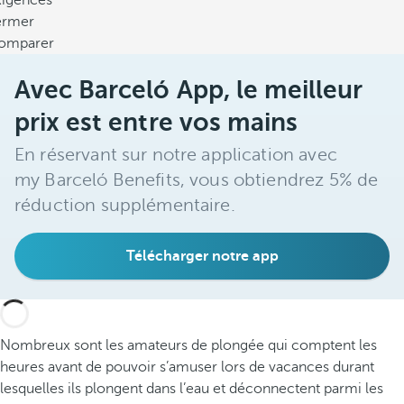
xigences
ermer
omparer
Avec Barceló App, le meilleur
prix est entre vos mains
En réservant sur notre application avec
my Barceló Benefits, vous obtiendrez 5% de
réduction supplémentaire.
Télécharger notre app
Nombreux sont les amateurs de plongée qui comptent les
heures avant de pouvoir s’amuser lors de vacances durant
lesquelles ils plongent dans l’eau et déconnectent parmi les