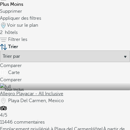
Plus
Moins
Supprimer
Appliquer des filtres
Voir sur le plan
2
hôtels
Filtrer les
Trier
Comparer
Carte
Comparer
Tout Inclus
Allegro Playacar - All Inclusive
Playa Del Carmen, Mexico
4/5
11446 commentaires
Emplacement privilégié à Playa del Carmen
Hôtel
À partir de