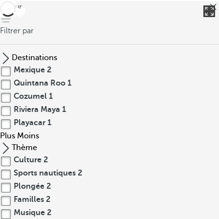
retour
Filtrer par
Destinations
Mexique
2
Quintana Roo
1
Cozumel
1
Riviera Maya
1
Playacar
1
Plus
Moins
Thème
Culture
2
Sports nautiques
2
Plongée
2
Familles
2
Musique
2