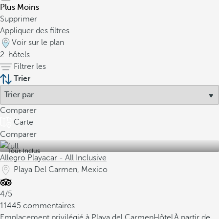
Plus
Moins
Supprimer
Appliquer des filtres
Voir sur le plan
2
hôtels
Filtrer les
Trier
Comparer
Carte
Comparer
Tout Inclus
Allegro Playacar - All Inclusive
Playa Del Carmen, Mexico
4/5
11445 commentaires
Emplacement privilégié à Playa del Carmen
Hôtel
À partir de