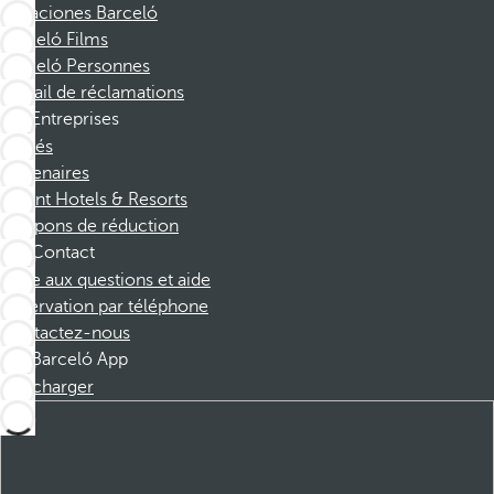
Vacaciones Barceló
Barceló Films
Barceló Personnes
Portail de réclamations
Entreprises
Affiliés
Partenaires
Dorint Hotels & Resorts
Coupons de réduction
Contact
Foire aux questions et aide
Réservation par téléphone
Contactez-nous
Barceló App
Télécharger