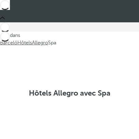
Ces dans
Barceló
Hôtels
Allegro
Spa
Hôtels Allegro avec Spa