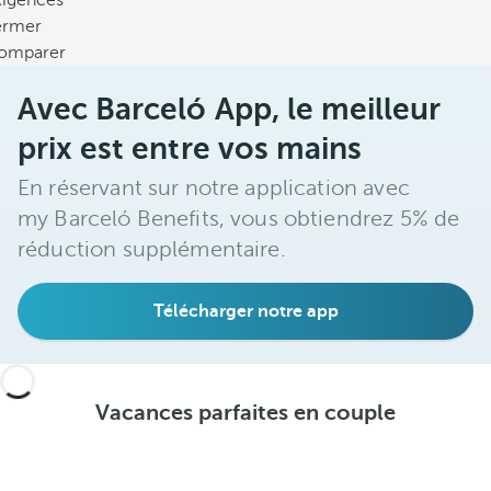
xigences
ermer
omparer
Avec Barceló App, le meilleur
prix est entre vos mains
En réservant sur notre application avec
my Barceló Benefits, vous obtiendrez 5% de
réduction supplémentaire.
Télécharger notre app
Vacances parfaites en couple