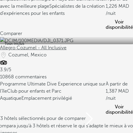
avec la meilleure plage
Spécialistes de la création
1,226
d’expériences pour les enfants
/nuit
Voir
disponibilité
Comparer
Tout Inclus
Allegro Cozumel - All Inclusive
Cozumel, Mexico
3.9/5
10868 commentaires
Programme Ultimate Dive Experience unique sur
À partir de
l'île
Club pour enfants et Parc
1,387
Aquatique
Emplacement privilégié
/nuit
Voir
disponibilité
/3 hôtels sélectionnés pour de comparer
mpara jusqu’à 3 hôtels et réserve le qui s’adapte le mieux à vo