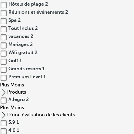
Hôtels de plage
2
Réunions et événements
2
Spa
2
Tout Inclus
2
vacances
2
Mariages
2
Wifi gratuit
2
Golf
1
Grands resorts
1
Premium Level
1
Plus
Moins
Produits
Allegro
2
Plus
Moins
D’une évaluation de les clients
3.9
1
4.0
1