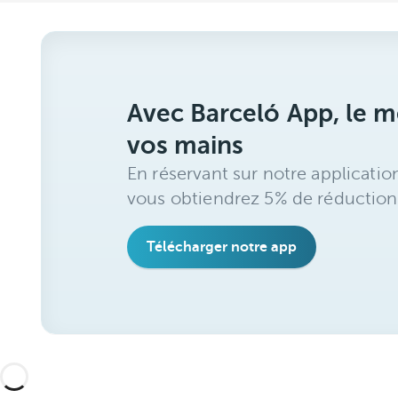
Avec Barceló App, le me
vos mains
En réservant sur notre applicatio
vous obtiendrez 5% de réduction
Télécharger notre app