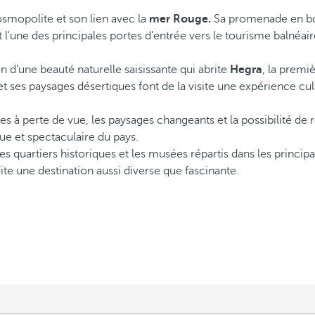
osmopolite et son lien avec la
mer Rouge.
Sa promenade en bor
et l'une des principales portes d'entrée vers le tourisme balnéair
on d'une beauté naturelle saisissante qui abrite
Hegra
, la premi
 ses paysages désertiques font de la visite une expérience cultu
s à perte de vue, les paysages changeants et la possibilité de r
ue et spectaculaire du pays.
 les quartiers historiques et les musées répartis dans les princip
udite une destination aussi diverse que fascinante.