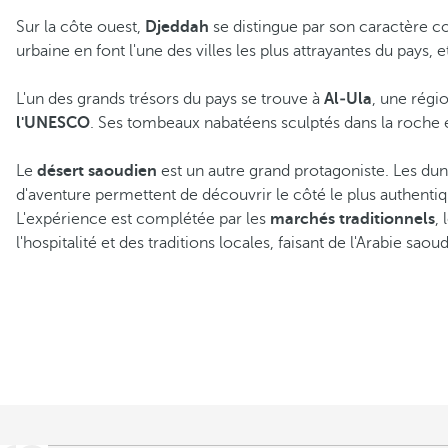
Sur la côte ouest,
Djeddah
se distingue par son caractère c
urbaine en font l'une des villes les plus attrayantes du pays, 
L'un des grands trésors du pays se trouve à
Al‑Ula
, une régi
l'UNESCO
. Ses tombeaux nabatéens sculptés dans la roche et
Le
désert saoudien
est un autre grand protagoniste. Les dune
d'aventure permettent de découvrir le côté le plus authentiq
L'expérience est complétée par les
marchés traditionnels
,
l'hospitalité et des traditions locales, faisant de l'Arabie sao