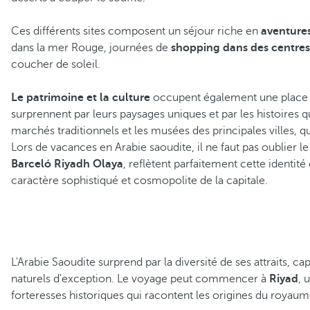
Ces différents sites composent un séjour riche en
aventures
dans la mer Rouge, journées de
shopping dans des centr
coucher de soleil.
Le patrimoine et la culture
occupent également une place d
surprennent par leurs paysages uniques et par les histoires q
marchés traditionnels et les musées des principales villes, 
Lors de vacances en Arabie saoudite, il ne faut pas oublier l
Barceló Riyadh Olaya
, reflètent parfaitement cette identit
caractère sophistiqué et cosmopolite de la capitale.
L'Arabie Saoudite surprend par la diversité de ses attraits,
naturels d'exception. Le voyage peut commencer à
Riyad
, 
forteresses historiques qui racontent les origines du royaum