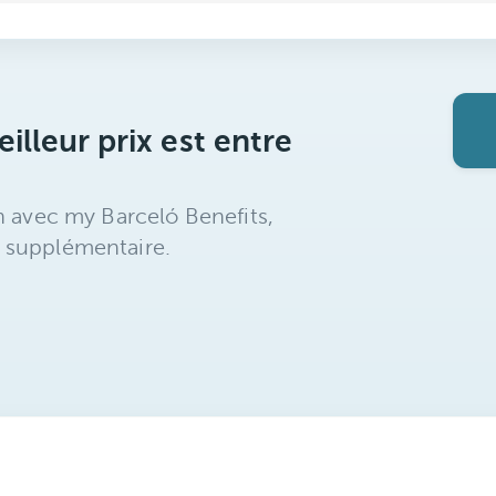
illeur prix est entre
n avec my Barceló Benefits,
 supplémentaire.