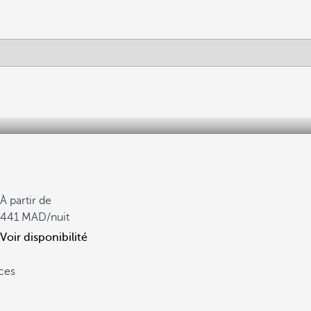
À partir de
441
/nuit
Voir disponibilité
ces