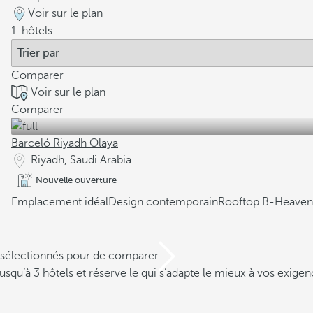
Voir sur le plan
1
hôtels
Comparer
Voir sur le plan
Comparer
Barceló Riyadh Olaya
Riyadh, Saudi Arabia
Nouvelle ouverture
Emplacement idéal
Design contemporain
Rooftop B-Heaven
s sélectionnés pour de comparer
squ’à 3 hôtels et réserve le qui s’adapte le mieux à vos exigen