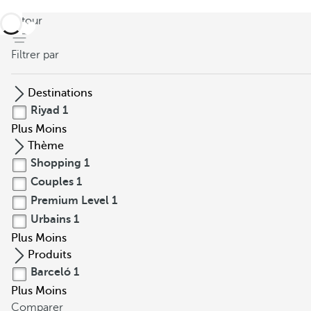
retour
Filtrer par
Destinations
Riyad
1
Plus
Moins
Thème
Shopping
1
Couples
1
Premium Level
1
Urbains
1
Plus
Moins
Produits
Barceló
1
Plus
Moins
Comparer