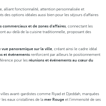
lliant fonctionnalité, attention personnalisée et
des options idéales aussi bien pour les séjours d'affaires
es commerciaux et de zones d'affaires
, connectant les
ont au-delà de la cuisine traditionnelle, proposant des
e vue panoramique sur la ville
, créant ainsi le cadre idéal
ons et événements
renforcent par ailleurs le positionnement
férence pour les
réunions et événements au cœur du
es villes avant-gardistes comme Riyad et Djeddah, marquées
 les eaux cristallines de la
mer Rouge
et l'immensité de ses