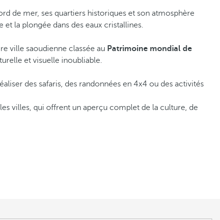
d de mer, ses quartiers historiques et son atmosphère
e et la plongée dans des eaux cristallines.
ère ville saoudienne classée au
Patrimoine mondial de
relle et visuelle inoubliable.
éaliser des safaris, des randonnées en 4x4 ou des activités
ales villes, qui offrent un aperçu complet de la culture, de