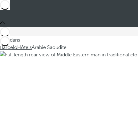
Ces dans
Barceló
Hôtels
Arabie Saoudite