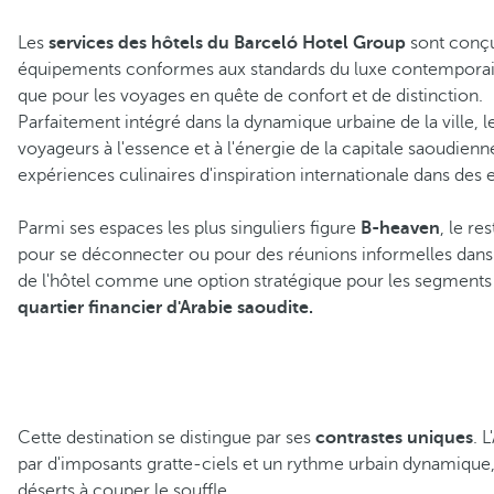
Les
services des hôtels du Barceló Hotel Group
sont conçu
équipements conformes aux standards du luxe contemporain da
que pour les voyages en quête de confort et de distinction.
Parfaitement intégré dans la dynamique urbaine de la ville, l
voyageurs à l'essence et à l'énergie de la capitale saoudienn
expériences culinaires d'inspiration internationale dans d
Parmi ses espaces les plus singuliers figure
B-heaven
, le re
pour se déconnecter ou pour des réunions informelles dans
de l'hôtel comme une option stratégique pour les segment
quartier financier d'Arabie saoudite.
Cette destination se distingue par ses
contrastes uniques
. 
par d'imposants gratte-ciels et un rythme urbain dynamique,
déserts à couper le souffle.