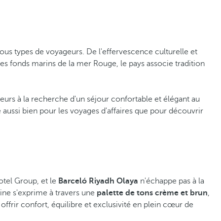
ous types de voyageurs. De l'effervescence culturelle et
 les fonds marins de la mer Rouge, le pays associe tradition
geurs à la recherche d'un séjour confortable et élégant au
e aussi bien pour les voyages d'affaires que pour découvrir
otel Group, et le
Barceló Riyadh Olaya
n'échappe pas à la
ine s'exprime à travers une
palette de tons crème et brun
,
frir confort, équilibre et exclusivité en plein cœur de