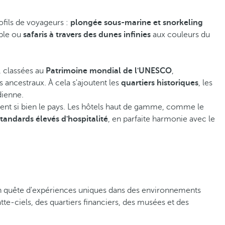
rofils de voyageurs :
plongée sous-marine et snorkeling
able ou
safaris à travers des dunes infinies
aux couleurs du
, classées au
Patrimoine mondial de l'UNESCO
,
s ancestraux. À cela s'ajoutent les
quartiers historiques
, les
dienne.
érisent si bien le pays. Les hôtels haut de gamme, comme le
standards élevés d'hospitalité
, en parfaite harmonie avec le
x en quête d'expériences uniques dans des environnements
te-ciels, des quartiers financiers, des musées et des