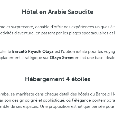
Hôtel en Arabie Saoudite
e et surprenante, capable d'offrir des expériences uniques à t
activités d'aventure, en passant par les plages spectaculaires et
ale, le
Barceló Riyadh Olaya
est l'option idéale pour les voya
emplacement stratégique sur
Olaya Street
en fait une base idéal
Hébergement 4 étoiles
arabe, se manifeste dans chaque détail des hôtels du Barceló H
ar son design soigné et sophistiqué, où l'élégance contempora
mble de ses espaces. Une proposition esthétique pensée pour of