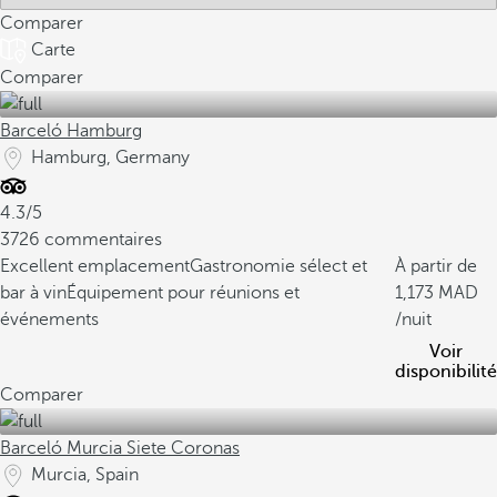
Comparer
Carte
Comparer
Barceló Hamburg
Hamburg, Germany
4.3/5
3726 commentaires
Excellent emplacement
Gastronomie sélect et
À partir de
bar à vin
Équipement pour réunions et
1,173
événements
/nuit
Voir
disponibilité
Comparer
Barceló Murcia Siete Coronas
Murcia, Spain