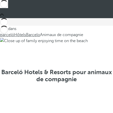
Ces dans
Barceló
Hôtels
Barcelo
Animaux de compagnie
Barceló Hotels & Resorts pour animaux
de compagnie