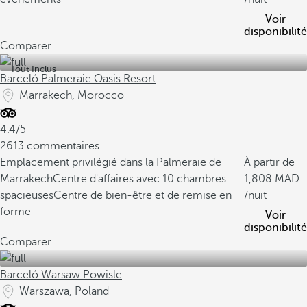
Voir
disponibilité
Comparer
Tout Inclus
Barceló Palmeraie Oasis Resort
Marrakech, Morocco
4.4/5
2613 commentaires
Emplacement privilégié dans la Palmeraie de
À partir de
Marrakech
Centre d'affaires avec 10 chambres
1,808
spacieuses
Centre de bien-être et de remise en
/nuit
forme
Voir
disponibilité
Comparer
Barceló Warsaw Powisle
Warszawa, Poland