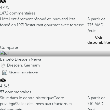
4.4/5
1472 commentaires
Hôtel entièrement rénové et innovant
Hôtel
À partir de
fondé en 1971
Restaurant gourmet avec terrasse
775
/nuit
Voir
disponibilité
Comparer
Barceló Dresden Newa
Dresden, Germany
Récemment rénové
4.6/5
57 commentaires
Situé dans le centre historique
Cadre
À partir de
privilégié
Salles destinées aux réunions et
710
évènements
/nuit