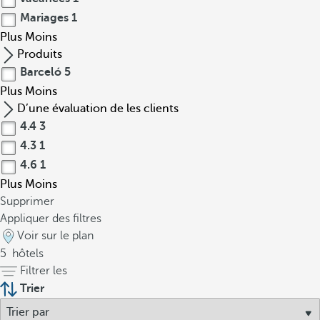
Mariages
1
Plus
Moins
Produits
Barceló
5
Plus
Moins
D’une évaluation de les clients
4.4
3
4.3
1
4.6
1
Plus
Moins
Supprimer
Appliquer des filtres
Voir sur le plan
5
hôtels
Filtrer les
Trier