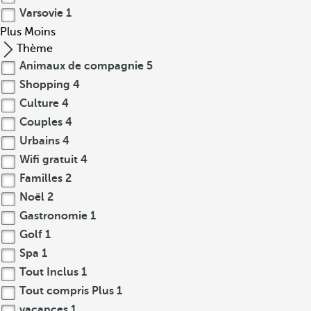
Varsovie
1
Plus
Moins
Thème
Animaux de compagnie
5
Shopping
4
Culture
4
Couples
4
Urbains
4
Wifi gratuit
4
Familles
2
Noël
2
Gastronomie
1
Golf
1
Spa
1
Tout Inclus
1
Tout compris Plus
1
vacances
1