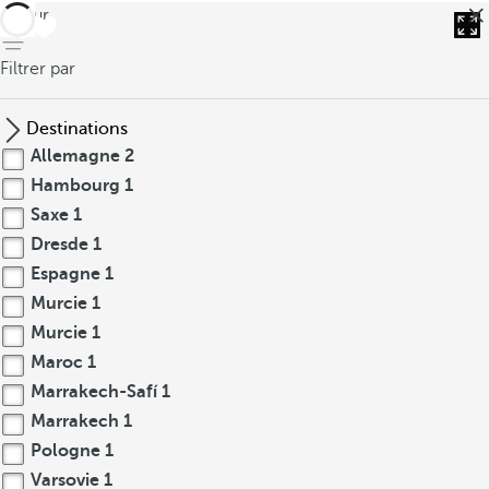
retour
Filtrer par
Destinations
Allemagne
2
Hambourg
1
Saxe
1
Dresde
1
Espagne
1
Murcie
1
Murcie
1
Maroc
1
Marrakech-Safí
1
Marrakech
1
Pologne
1
Varsovie
1