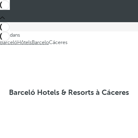
Ces dans
Barceló
Hôtels
Barcelo
Cáceres
Barceló Hotels & Resorts à Cáceres