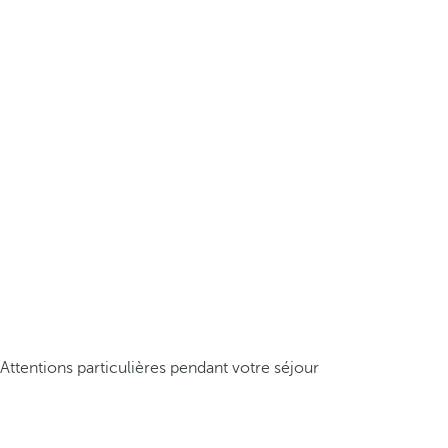
Attentions particulières pendant votre séjour