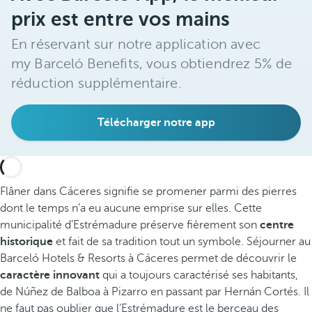
prix est entre vos mains
En réservant sur notre application avec
my Barceló Benefits, vous obtiendrez 5% de
réduction supplémentaire.
Télécharger notre app
Flâner dans Cáceres signifie se promener parmi des pierres
dont le temps n’a eu aucune emprise sur elles. Cette
municipalité d’Estrémadure préserve fièrement son
centre
historique
et fait de sa tradition tout un symbole. Séjourner au
Barceló Hotels & Resorts à Cáceres permet de découvrir le
caractère innovant
qui a toujours caractérisé ses habitants,
de Núñez de Balboa à Pizarro en passant par Hernán Cortés. Il
ne faut pas oublier que l’Estrémadure est le berceau des