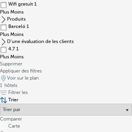
Wifi gratuit
1
Plus
Moins
Produits
Barceló
1
Plus
Moins
D’une évaluation de les clients
4.7
1
Plus
Moins
Supprimer
Appliquer des filtres
Voir sur le plan
1
hôtels
Filtrer les
Trier
Comparer
Carte