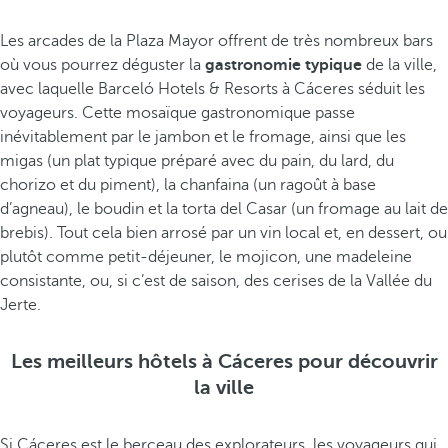
Les arcades de la Plaza Mayor offrent de très nombreux bars
où vous pourrez déguster la
gastronomie typique
de la ville,
avec laquelle Barceló Hotels & Resorts à Cáceres séduit les
voyageurs. Cette mosaïque gastronomique passe
inévitablement par le jambon et le fromage, ainsi que les
migas (un plat typique préparé avec du pain, du lard, du
chorizo et du piment), la chanfaina (un ragoût à base
d’agneau), le boudin et la torta del Casar (un fromage au lait de
brebis). Tout cela bien arrosé par un vin local et, en dessert, ou
plutôt comme petit-déjeuner, le mojicon, une madeleine
consistante, ou, si c’est de saison, des cerises de la Vallée du
Jerte.
Les meilleurs hôtels à Cáceres pour découvrir
la ville
Si Cáceres est le berceau des explorateurs, les voyageurs qui