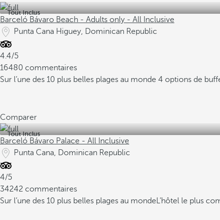
Tout Inclus
Barceló Bávaro Beach - Adults only - All Inclusive
Punta Cana Higuey, Dominican Republic
4.4/5
16480 commentaires
Sur l’une des 10 plus belles plages au monde
4 options de buff
Comparer
Tout Inclus
Barceló Bávaro Palace - All Inclusive
Punta Cana, Dominican Republic
4/5
34242 commentaires
Sur l’une des 10 plus belles plages au monde
L’hôtel le plus c