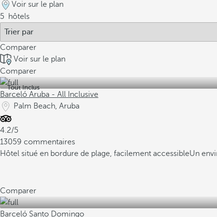
Voir sur le plan
5
hôtels
Comparer
Voir sur le plan
Comparer
Tout Inclus
Barceló Aruba - All Inclusive
Palm Beach, Aruba
4.2/5
13059 commentaires
Hôtel situé en bordure de plage, facilement accessible
Un envi
Comparer
Barceló Santo Domingo