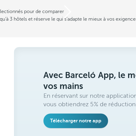
électionnés pour de comparer
u’à 3 hôtels et réserve le qui s’adapte le mieux à vos exigence
Avec Barceló App, le me
vos mains
En réservant sur notre applicatio
vous obtiendrez 5% de réduction
Télécharger notre app