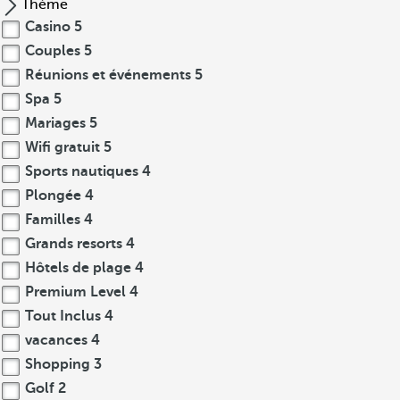
Thème
Casino
5
Couples
5
Réunions et événements
5
Spa
5
Mariages
5
Wifi gratuit
5
Sports nautiques
4
Plongée
4
Familles
4
Grands resorts
4
Hôtels de plage
4
Premium Level
4
Tout Inclus
4
vacances
4
Shopping
3
Golf
2