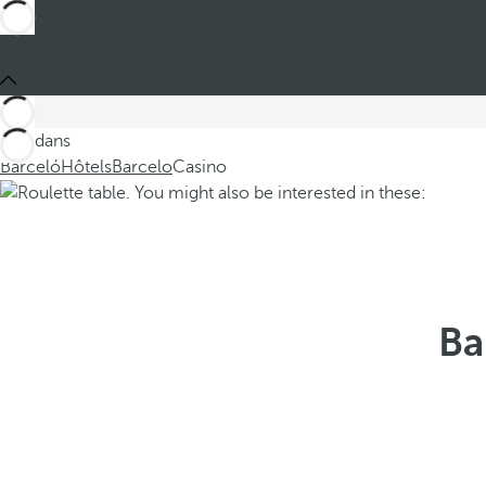
Ces dans
Barceló
Hôtels
Barcelo
Casino
Ba