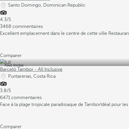
Santo Domingo, Dominican Republic
4.3/5
3468 commentaires
Excellent emplacement dans le centre de cette ville
Restaurant
Comparer
Tout Inclus
Barceló Tambor - All Inclusive
Puntarenas, Costa Rica
3.8/5
6471 commentaires
Face à la plage tropicale paradisiaque de Tambor
Idéal pour les
Comparer