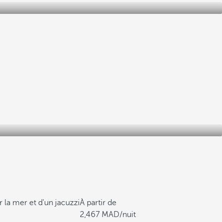
la mer et d'un jacuzzi
À partir de
2,467
/nuit