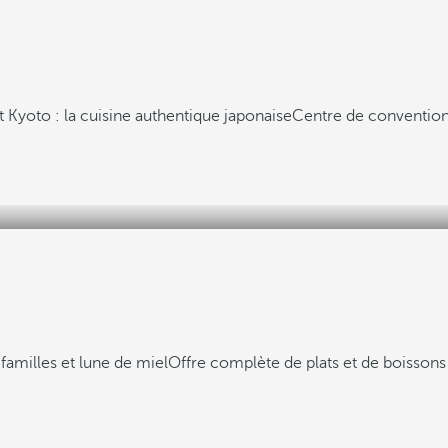
 Kyoto : la cuisine authentique japonaise
Centre de convention
 familles et lune de miel
Offre complète de plats et de boissons 