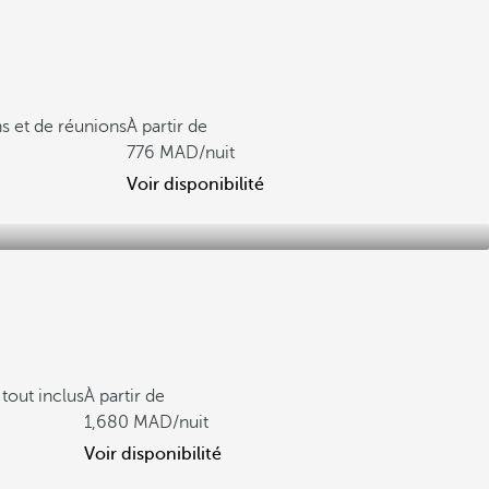
s et de réunions
À partir de
776
/nuit
Voir disponibilité
tout inclus
À partir de
1,680
/nuit
Voir disponibilité