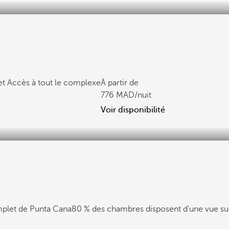
et
Accès à tout le complexe
À partir de
776
/nuit
Voir disponibilité
omplet de Punta Cana
80 % des chambres disposent d'une vue sur 