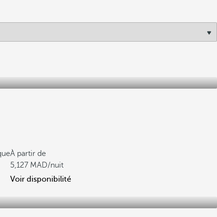
que
À partir de
5,127
/nuit
Voir disponibilité