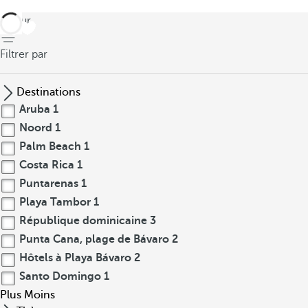
retour
Filtrer par
Destinations
Aruba
1
Noord
1
Palm Beach
1
Costa Rica
1
Puntarenas
1
Playa Tambor
1
République dominicaine
3
Punta Cana, plage de Bávaro
2
Hôtels à Playa Bávaro
2
Santo Domingo
1
Plus
Moins