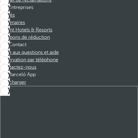
Portail de réclamations
Entreprises
Affiliés
Partenaires
Dorint Hotels & Resorts
Coupons de réduction
Contact
Foire aux questions et aide
Réservation par téléphone
Contactez-nous
Barceló App
Télécharger