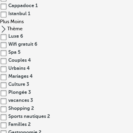
Cappadoce
1
Istanbul
1
Plus
Moins
Thème
Luxe
6
Wifi gratuit
6
Spa
5
Couples
4
Urbains
4
Mariages
4
Culture
3
Plongée
3
vacances
3
Shopping
2
Sports nautiques
2
Familles
2
Gastronomie
2