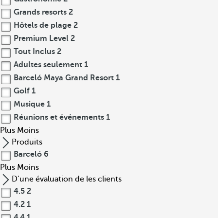
Grands resorts
2
Hôtels de plage
2
Premium Level
2
Tout Inclus
2
Adultes seulement
1
Barceló Maya Grand Resort
1
Golf
1
Musique
1
Réunions et événements
1
Plus
Moins
Produits
Barceló
6
Plus
Moins
D’une évaluation de les clients
4.5
2
4.2
1
4.4
1