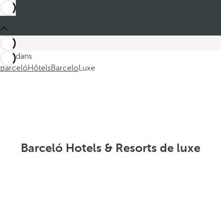
Ces dans
Barceló
Hôtels
Barcelo
Luxe
Barceló Hotels & Resorts de luxe