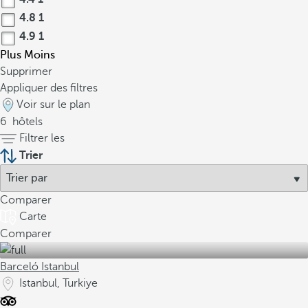
4.8
1
4.9
1
Plus
Moins
Supprimer
Appliquer des filtres
Voir sur le plan
6
hôtels
Filtrer les
Trier
Comparer
Carte
Comparer
Barceló Istanbul
Istanbul, Turkiye