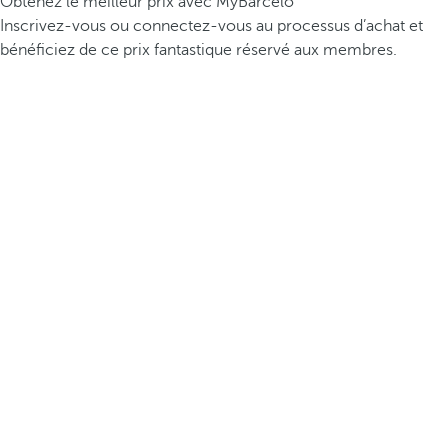
Obtenez le meilleur prix avec MyBarceló
Inscrivez-vous ou connectez-vous au processus d’achat et
bénéficiez de ce prix fantastique réservé aux membres.