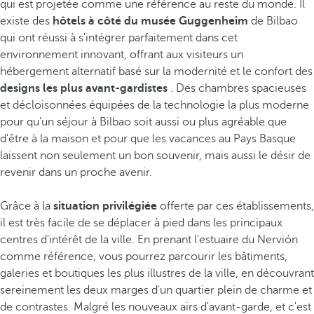
qui est projetée comme une référence au reste du monde. Il
existe des
hôtels à côté du musée Guggenheim
de Bilbao
qui ont réussi à s'intégrer parfaitement dans cet
environnement innovant, offrant aux visiteurs un
hébergement alternatif basé sur la modernité et le confort des
designs les plus avant-gardistes
. Des chambres spacieuses
et décloisonnées équipées de la technologie la plus moderne
pour qu'un séjour à Bilbao soit aussi ou plus agréable que
d'être à la maison et pour que les vacances au Pays Basque
laissent non seulement un bon souvenir, mais aussi le désir de
revenir dans un proche avenir.
Grâce à la
situation privilégiée
offerte par ces établissements,
il est très facile de se déplacer à pied dans les principaux
centres d'intérêt de la ville. En prenant l'estuaire du Nervión
comme référence, vous pourrez parcourir les bâtiments,
galeries et boutiques les plus illustres de la ville, en découvrant
sereinement les deux marges d'un quartier plein de charme et
de contrastes. Malgré les nouveaux airs d'avant-garde, et c'est