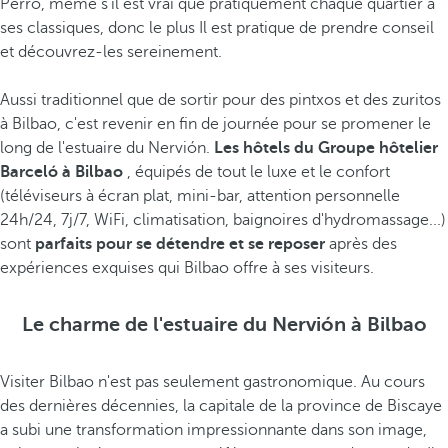
Perro, même s'il est vrai que pratiquement chaque quartier a
ses classiques, donc le plus Il est pratique de prendre conseil
et découvrez-les sereinement.
Aussi traditionnel que de sortir pour des pintxos et des zuritos
à Bilbao, c'est revenir en fin de journée pour se promener le
long de l'estuaire du Nervión.
Les hôtels du Groupe hôtelier
Barceló à Bilbao
, équipés de tout le luxe et le confort
(téléviseurs à écran plat, mini-bar, attention personnelle
24h/24, 7j/7, WiFi, climatisation, baignoires d'hydromassage...)
sont
parfaits pour se détendre et se reposer
après des
expériences exquises qui Bilbao offre à ses visiteurs.
Le charme de l'estuaire du Nervión à Bilbao
Visiter Bilbao n'est pas seulement gastronomique. Au cours
des dernières décennies, la capitale de la province de Biscaye
a subi une transformation impressionnante dans son image,