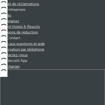
Portail de réclamations
Entreprises
Affiliés
Partenaires
Dorint Hotels & Resorts
Coupons de réduction
Contact
Foire aux questions et aide
Réservation par téléphone
Contactez-nous
Barceló App
Télécharger