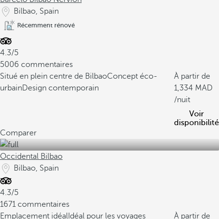
Bilbao, Spain
Récemment rénové
4.3/5
5006 commentaires
Situé en plein centre de Bilbao
Concept éco-
À partir de
urbain
Design contemporain
1,334
/nuit
Voir
disponibilité
Comparer
Occidental Bilbao
Bilbao, Spain
4.3/5
1671 commentaires
Emplacement idéal
Idéal pour les voyages
À partir de