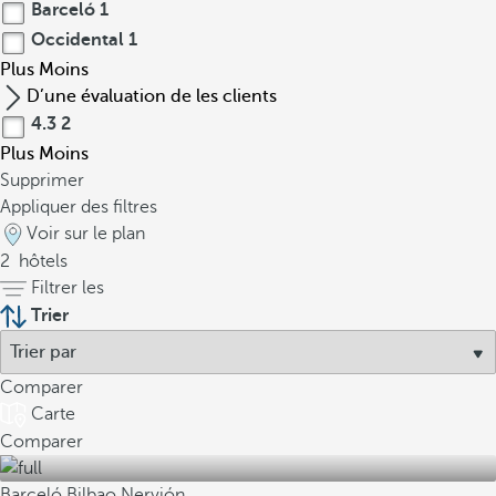
Barceló
1
Occidental
1
Plus
Moins
D’une évaluation de les clients
4.3
2
Plus
Moins
Supprimer
Appliquer des filtres
Voir sur le plan
2
hôtels
Filtrer les
Trier
Comparer
Carte
Comparer
Barceló Bilbao Nervión