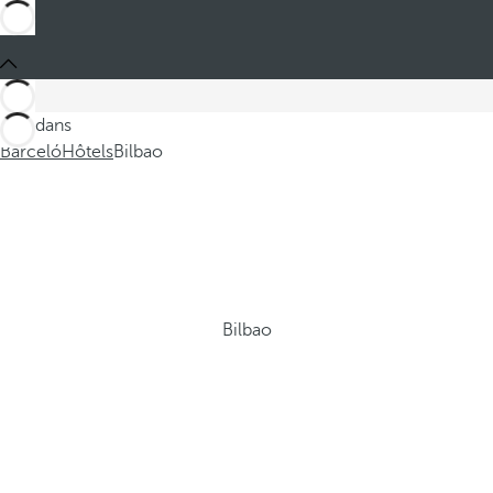
Ces dans
Barceló
Hôtels
Bilbao
Bilbao