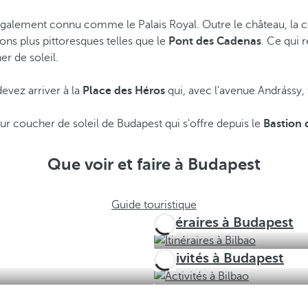
également connu comme le Palais Royal. Outre le château, la col
ions plus pittoresques telles que le
Pont des Cadenas
. Ce qui r
er de soleil.
devez arriver à la
Place des Héros
qui, avec l'avenue Andrássy,
r coucher de soleil de Budapest qui s'offre depuis le
Bastion 
Que voir et faire à Budapest
Guide touristique
Itinéraires à Budapest
Activités à Budapest