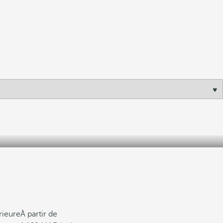
rieure
À partir de