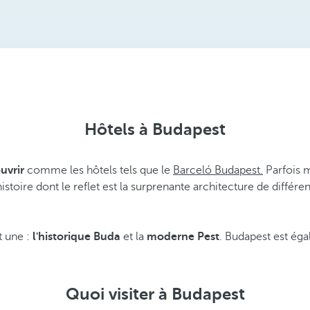
Hôtels à Budapest
uvrir
comme les hôtels tels que le
Barceló Budapest.
Parfois m
stoire dont le reflet est la surprenante architecture de différe
t une :
l'historique Buda
et la
moderne Pest
. Budapest est ég
Quoi visiter à Budapest