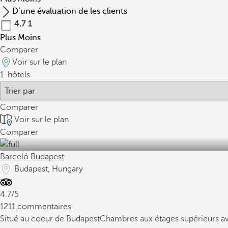
D’une évaluation de les clients
4.7
1
Plus
Moins
Comparer
Voir sur le plan
1
hôtels
Comparer
Voir sur le plan
Comparer
Barceló Budapest
Budapest, Hungary
4.7/5
1211 commentaires
Situé au coeur de Budapest
Chambres aux étages supérieurs av