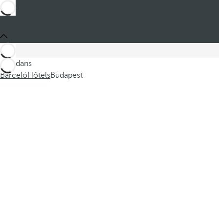
Ces dans
Barceló
Hôtels
Budapest