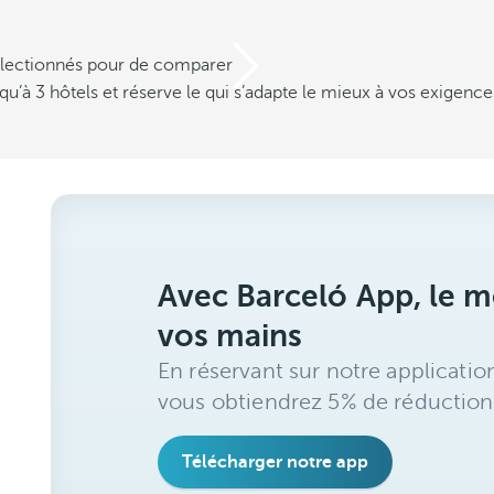
électionnés pour de comparer
u’à 3 hôtels et réserve le qui s’adapte le mieux à vos exigence
Avec Barceló App, le me
vos mains
En réservant sur notre applicatio
vous obtiendrez 5% de réduction
Télécharger notre app