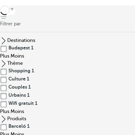
retour
Filtrer par
Destinations
Budapest
1
Plus
Moins
Thème
Shopping
1
Culture
1
Couples
1
Urbains
1
Wifi gratuit
1
Plus
Moins
Produits
Barceló
1
Plus
Moins