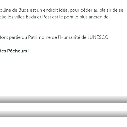
line de Buda est un endroit idéal pour céder au plaisir de se
elie les villes Buda et Pest est le pont le plus ancien de
 font partie du Patrimoine de l'Humanité de l'UNESCO.
des Pêcheurs
!