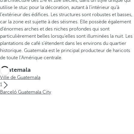
d’architecture des 17e et 18e siècles, dans un style unique qui
utilise le stuc pour la décoration, autant à l’intérieur qu’à
l’extérieur des édifices. Les structures sont robustes et basses,
car la zone est sujette à des séismes. Elle possède également
d’énormes arches et des niches profondes qui sont
particulièrement belles lorsqu’elles sont illuminées la nuit. Les
plantations de café s’étendent dans les environs du quartier
historique. Guatemala est le principal producteur de haricots
de toute l’Amérique centrale.
Guatemala
Ville de Guatemala
1
Barceló Guatemala City