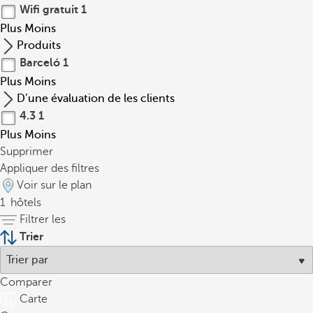
Wifi gratuit
1
Plus
Moins
Produits
Barceló
1
Plus
Moins
D’une évaluation de les clients
4.3
1
Plus
Moins
Supprimer
Appliquer des filtres
Voir sur le plan
1
hôtels
Filtrer les
Trier
Comparer
Carte