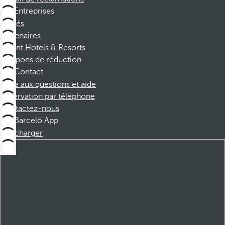
Entreprises
Affiliés
Partenaires
Dorint Hotels & Resorts
Coupons de réduction
Contact
Foire aux questions et aide
Réservation par téléphone
Contactez-nous
Barceló App
Télécharger