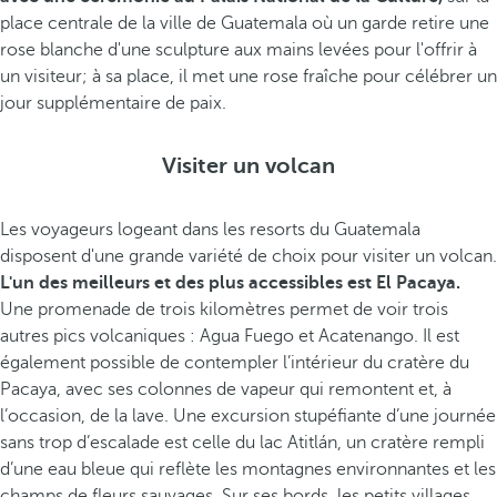
place centrale de la ville de Guatemala où un garde retire une
rose blanche d'une sculpture aux mains levées pour l'offrir à
un visiteur; à sa place, il met une rose fraîche pour célébrer un
jour supplémentaire de paix.
Visiter un volcan
Les voyageurs logeant dans les resorts du Guatemala
disposent d'une grande variété de choix pour visiter un volcan.
L'un des meilleurs et des plus accessibles est El Pacaya.
Une promenade de trois kilomètres permet de voir trois
autres pics volcaniques : Agua Fuego et Acatenango. Il est
également possible de contempler l’intérieur du cratère du
Pacaya, avec ses colonnes de vapeur qui remontent et, à
l’occasion, de la lave. Une excursion stupéfiante d’une journée
sans trop d’escalade est celle du lac Atitlán, un cratère rempli
d’une eau bleue qui reflète les montagnes environnantes et les
champs de fleurs sauvages. Sur ses bords, les petits villages