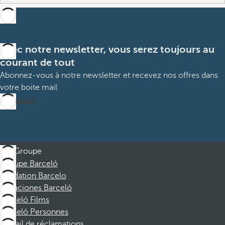
Avec notre newsletter, vous serez toujours au
courant de tout
Abonnez-vous à notre newsletter et recevez nos offres dans
votre boite mail
M’abonner
Groupe
Groupe Barceló
Fondation Barcelo
Vacaciones Barceló
Barceló Films
Barceló Personnes
Portail de réclamations