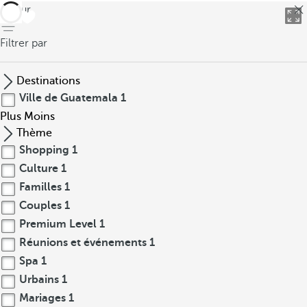
retour
Filtrer par
Destinations
Ville de Guatemala
1
Plus
Moins
Thème
Shopping
1
Culture
1
Familles
1
Couples
1
Premium Level
1
Réunions et événements
1
Spa
1
Urbains
1
Mariages
1