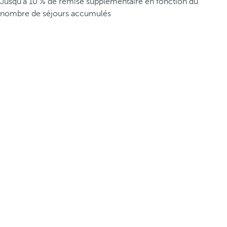
Jusqu’à 10 % de remise supplémentaire en fonction du
nombre de séjours accumulés