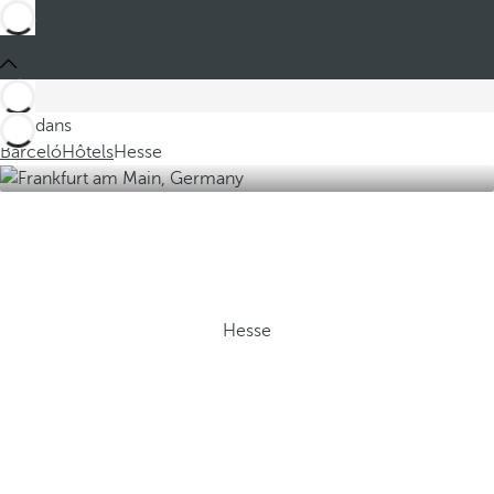
Ces dans
Barceló
Hôtels
Hesse
Hesse