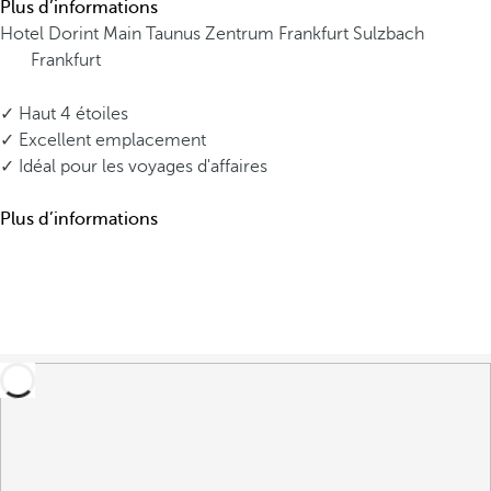
Plus d’informations
Hotel Dorint Main Taunus Zentrum Frankfurt Sulzbach
Frankfurt
✓ Haut 4 étoiles
✓ Excellent emplacement
✓ Idéal pour les voyages d'affaires
Plus d’informations