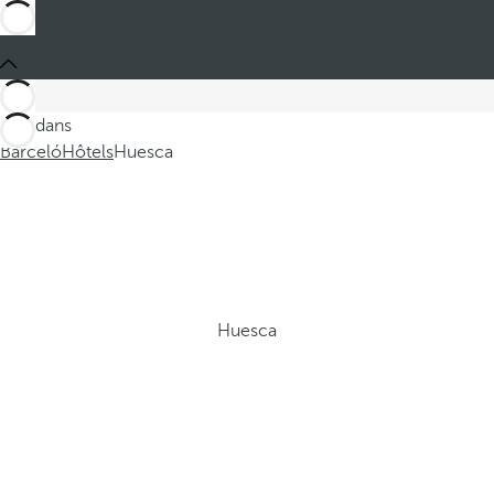
Ces dans
Barceló
Hôtels
Huesca
Huesca