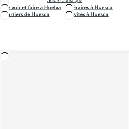
Guide touristique
Que voir et faire à Huelva
Itinéraires à Huesca
Quartiers de Huesca
Activités à Huesca