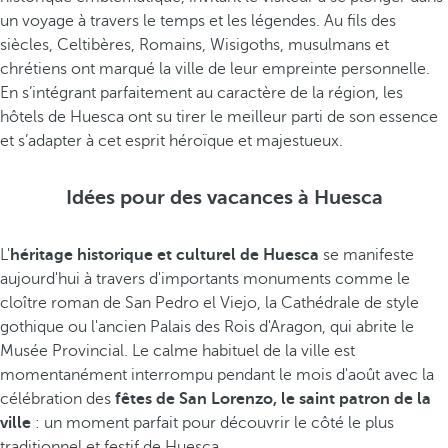
un voyage à travers le temps et les légendes. Au fils des
siècles, Celtibères, Romains, Wisigoths, musulmans et
chrétiens ont marqué la ville de leur empreinte personnelle.
En s’intégrant parfaitement au caractère de la région, les
hôtels de Huesca ont su tirer le meilleur parti de son essence
et s’adapter à cet esprit héroïque et majestueux.
Idées pour des vacances à Huesca
L'
héritage historique et culturel de Huesca
se manifeste
aujourd'hui à travers d'importants monuments comme le
cloître roman de San Pedro el Viejo, la Cathédrale de style
gothique ou l'ancien Palais des Rois d'Aragon, qui abrite le
Musée Provincial. Le calme habituel de la ville est
momentanément interrompu pendant le mois d'août avec la
célébration des
fêtes de San Lorenzo, le saint patron de la
ville
: un moment parfait pour découvrir le côté le plus
traditionnel et festif de Huesca.