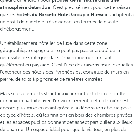
quête d'un endroit pour
profiter de la nature dans une
atmosphère détendue.
C'est précisément pour cette raison
que les
hôtels du Barceló Hotel Group à Huesca
s'adaptent à
un profil de clientèle très exigeant en termes de qualité
d'hébergement.
Un établissement hôtelier de luxe dans cette zone
géographique espagnole ne peut pas passer à côté de la
nécessité de s’intégrer dans l'environnement en tant
qu’élément du paysage. C’est l’une des raisons pour lesquelles
l'extérieur des hôtels des Pyrénées est constitué de murs en
pierre, de toits à pignons et de fenêtres cintrées.
Mais si les éléments structuraux permettent de créer cette
connexion parfaite avec l’environnement, cette dernière est
encore plus mise en avant grâce à la décoration choisie pour
ce type d’hôtels, où les finitions en bois des chambres privées
et les espaces publics donnent cet aspect particulier aux lieux
de charme. Un espace idéal pour que le visiteur, en plus de