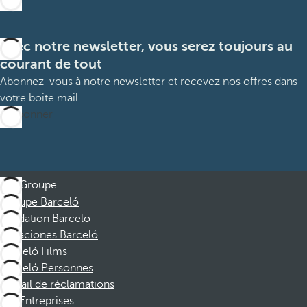
Avec notre newsletter, vous serez toujours au
courant de tout
Abonnez-vous à notre newsletter et recevez nos offres dans
votre boite mail
M’abonner
Groupe
Groupe Barceló
Fondation Barcelo
Vacaciones Barceló
Barceló Films
Barceló Personnes
Portail de réclamations
Entreprises