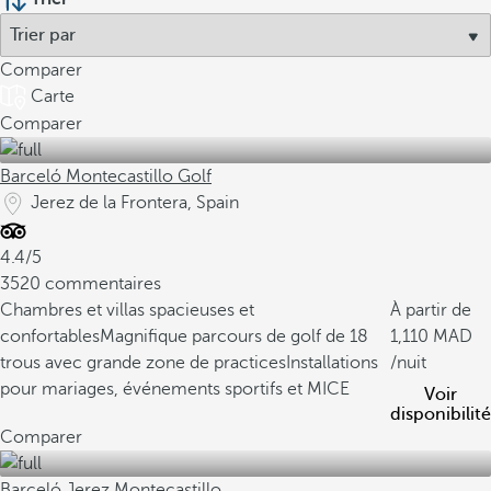
Comparer
Carte
Comparer
Barceló Montecastillo Golf
Jerez de la Frontera, Spain
4.4/5
3520 commentaires
Chambres et villas spacieuses et
À partir de
confortables
Magnifique parcours de golf de 18
1,110
trous avec grande zone de practices
Installations
/nuit
pour mariages, événements sportifs et MICE
Voir
disponibilité
Comparer
Barceló Jerez Montecastillo