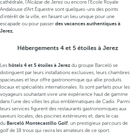
cathédrale, l'Alcázar de Jerez ou encore l'École Royale
Andalouse d'Art Équestre sont quelques-uns des points
d'intérêt de la ville, en faisant un lieu unique pour une
escapade ou pour passer
des vacances authentiques à
Jerez.
Hébergements 4 et 5 étoiles à Jerez
Les
hôtels 4 et 5 étoiles à Jerez
du groupe Barceló se
distinguent par leurs installations exclusives, leurs chambres
spacieuses et leur offre gastronomique qui allie produits
locaux et spécialités internationales. Ils sont parfaits pour les
voyageurs souhaitant vivre une expérience haut de gamme
dans l'une des villes les plus emblématiques de Cadix. Parmi
leurs services figurent des restaurants gastronomiques aux
saveurs locales, des piscines extérieures et, dans le cas
du
Barceló Montecastillo Golf
, un prestigieux parcours de
golf de 18 trous qui ravira les amateurs de ce sport.