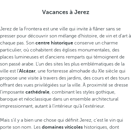
Vacances à Jerez
Jerez de la Frontera est une ville qui invite à flâner sans se
presser pour découvrir son mélange d'histoire, de vin et d'art à
chaque pas. Son
centre historique
conserve un charme
particulier, où cohabitent des églises monumentales, des
places lumineuses et d'anciens remparts qui témoignent de
son passé arabe. L'un des sites les plus emblématiques de la
ville est l'
Alcázar
, une forteresse almohade du XIe siècle qui
propose une visite à travers des jardins, des cours et des tours
offrant des vues privilégiées sur la ville. À proximité se dresse
l'imposante
cathédrale
, combinant les styles gothique,
baroque et néoclassique dans un ensemble architectural
impressionnant, autant à l'intérieur qu'à l'extérieur.
Mais s'il y a bien une chose qui définit Jerez, c'est le vin qui
porte son nom. Les
domaines viticoles
historiques, dont