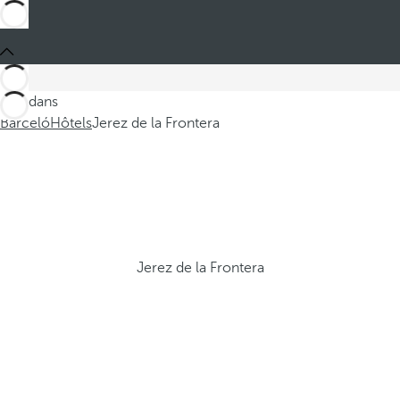
Ces dans
Barceló
Hôtels
Jerez de la Frontera
Jerez de la Frontera