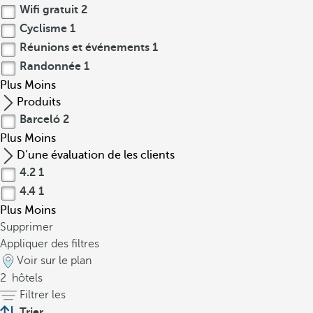
Wifi gratuit
2
Cyclisme
1
Réunions et événements
1
Randonnée
1
Plus
Moins
Produits
Barceló
2
Plus
Moins
D’une évaluation de les clients
4.2
1
4.4
1
Plus
Moins
Supprimer
Appliquer des filtres
Voir sur le plan
2
hôtels
Filtrer les
Trier