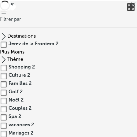
retour
Filtrer par
Destinations
Jerez de la Frontera
2
Plus
Moins
Thème
Shopping
2
Culture
2
Familles
2
Golf
2
Noël
2
Couples
2
Spa
2
vacances
2
Mariages
2