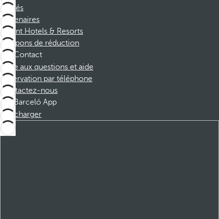
Affiliés
Partenaires
Dorint Hotels & Resorts
Coupons de réduction
Contact
Foire aux questions et aide
Réservation par téléphone
Contactez-nous
Barceló App
Télécharger