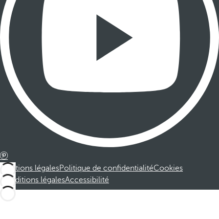
Mentions légales
Politique de confidentialité
Cookies
Conditions légales
Accessibilité