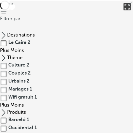
retour
Filtrer par
Destinations
Le Caire
2
Plus
Moins
Thème
Culture
2
Couples
2
Urbains
2
Mariages
1
Wifi gratuit
1
Plus
Moins
Produits
Barceló
1
Occidental
1