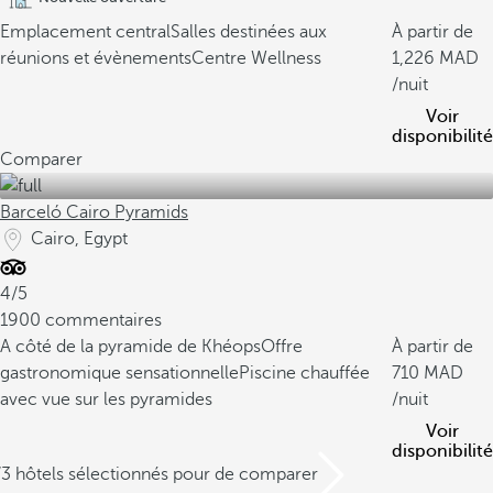
Emplacement central
Salles destinées aux
À partir de
réunions et évènements
Centre Wellness
1,226
/nuit
Voir
disponibilité
Comparer
Barceló Cairo Pyramids
Cairo, Egypt
4/5
1900 commentaires
A côté de la pyramide de Khéops
Offre
À partir de
gastronomique sensationnelle
Piscine chauffée
710
avec vue sur les pyramides
/nuit
Voir
disponibilité
/3 hôtels sélectionnés pour de comparer