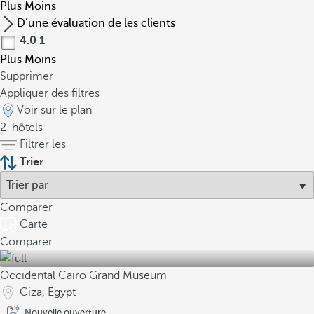
Plus
Moins
D’une évaluation de les clients
4.0
1
Plus
Moins
Supprimer
Appliquer des filtres
Voir sur le plan
2
hôtels
Filtrer les
Trier
Comparer
Carte
Comparer
Occidental Cairo Grand Museum
Giza, Egypt
Nouvelle ouverture