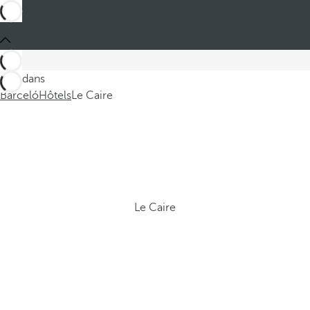
Ces dans
Barceló
Hôtels
Le Caire
Le Caire