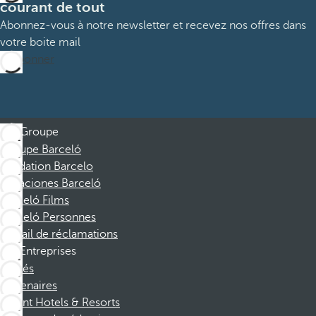
courant de tout
Abonnez-vous à notre newsletter et recevez nos offres dans
votre boite mail
M’abonner
Groupe
Groupe Barceló
Fondation Barcelo
Vacaciones Barceló
Barceló Films
Barceló Personnes
Portail de réclamations
Entreprises
Affiliés
Partenaires
Dorint Hotels & Resorts