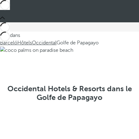
Ces dans
Barceló
Hôtels
Occidental
Golfe de Papagayo
Occidental Hotels & Resorts dans le
Golfe de Papagayo