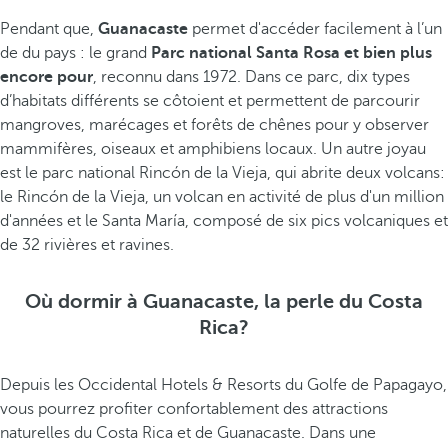
Pendant que,
Guanacaste
permet d'accéder facilement à l’un
de du pays : le grand
Parc national Santa Rosa et bien plus
encore pour
, reconnu dans 1972. Dans ce parc, dix types
d’habitats différents se côtoient et permettent de parcourir
mangroves, marécages et forêts de chênes pour y observer
mammifères, oiseaux et amphibiens locaux. Un autre joyau
est le parc national Rincón de la Vieja, qui abrite deux volcans:
le Rincón de la Vieja, un volcan en activité de plus d'un million
d'années et le Santa María, composé de six pics volcaniques et
de 32 rivières et ravines.
Où dormir à Guanacaste, la perle du Costa
Rica?
Depuis les Occidental Hotels & Resorts du Golfe de Papagayo,
vous pourrez profiter confortablement des attractions
naturelles du Costa Rica et de Guanacaste. Dans une