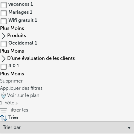
vacances
1
Mariages
1
Wifi gratuit
1
Plus
Moins
Produits
Occidental
1
Plus
Moins
D’une évaluation de les clients
4.0
1
Plus
Moins
Supprimer
Appliquer des filtres
Voir sur le plan
1
hôtels
Filtrer les
Trier