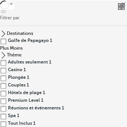
retour
Filtrer par
Destinations
Golfe de Papagayo
1
Plus
Moins
Thème
Adultes seulement
1
Casino
1
Plongée
1
Couples
1
Hôtels de plage
1
Premium Level
1
Réunions et événements
1
Spa
1
Tout Inclus
1