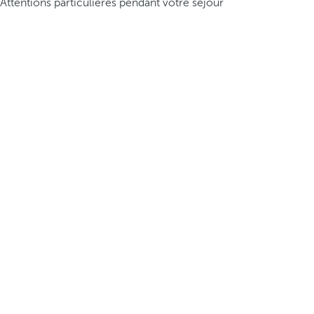
Attentions particulières pendant votre séjour