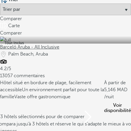
Comparer
Carte
Comparer
Tout Inclus
Barceló Aruba - All Inclusive
Palm Beach, Aruba
4.2/5
13057 commentaires
Hôtel situé en bordure de plage, facilement
À partir de
accessible
Un environnement parfait pour toute la
5,146
famille
Vaste offre gastronomique
/nuit
Voir
disponibilité
/3 hôtels sélectionnés pour de comparer
mpara jusqu’à 3 hôtels et réserve le qui s’adapte le mieux à vo