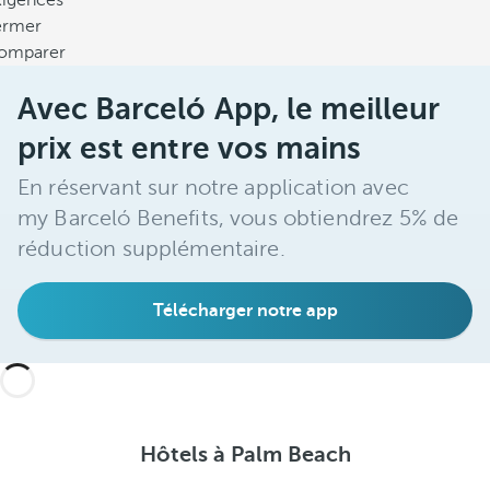
xigences
ermer
omparer
Avec Barceló App, le meilleur
prix est entre vos mains
En réservant sur notre application avec
my Barceló Benefits, vous obtiendrez 5% de
réduction supplémentaire.
Télécharger notre app
Hôtels à Palm Beach