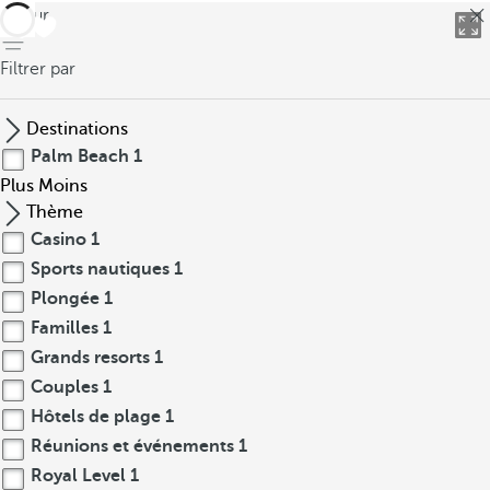
retour
Filtrer par
Destinations
Palm Beach
1
Plus
Moins
Thème
Casino
1
Sports nautiques
1
Plongée
1
Familles
1
Grands resorts
1
Couples
1
Hôtels de plage
1
Réunions et événements
1
Royal Level
1