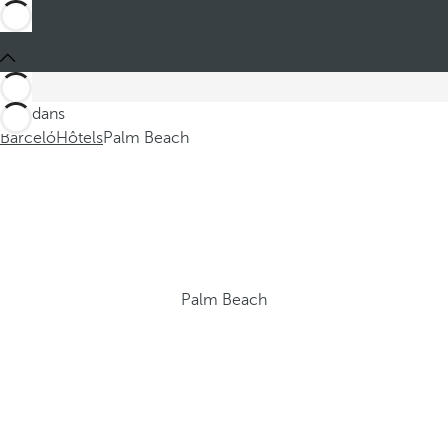
Ces dans
Barceló
Hôtels
Palm Beach
Palm Beach