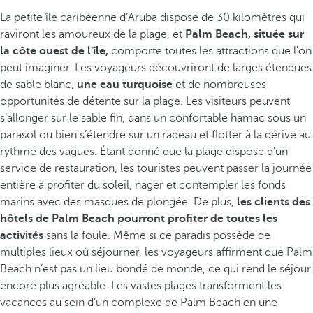
La petite île caribéenne d’Aruba dispose de 30 kilomètres qui
raviront les amoureux de la plage, et
Palm Beach, située sur
la côte ouest de l'île,
comporte toutes les attractions que l'on
peut imaginer. Les voyageurs découvriront de larges étendues
de sable blanc,
une eau turquoise
et de nombreuses
opportunités de détente sur la plage. Les visiteurs peuvent
s’allonger sur le sable fin, dans un confortable hamac sous un
parasol ou bien s’étendre sur un radeau et flotter à la dérive au
rythme des vagues. Étant donné que la plage dispose d’un
service de restauration, les touristes peuvent passer la journée
entière à profiter du soleil, nager et contempler les fonds
marins avec des masques de plongée. De plus,
les clients des
hôtels de Palm Beach pourront profiter de toutes les
activités
sans la foule. Même si ce paradis possède de
multiples lieux où séjourner, les voyageurs affirment que Palm
Beach n’est pas un lieu bondé de monde, ce qui rend le séjour
encore plus agréable. Les vastes plages transforment les
vacances au sein d’un complexe de Palm Beach en une