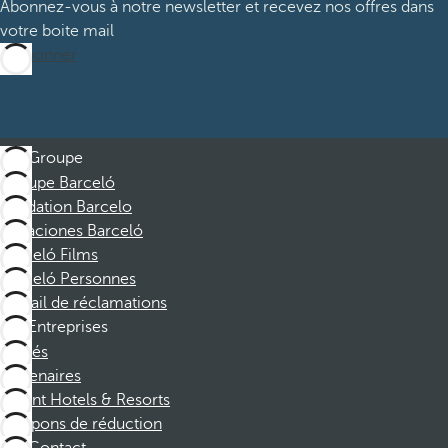
Abonnez-vous à notre newsletter et recevez nos offres dans
votre boite mail
M’abonner
Groupe
Groupe Barceló
Fondation Barcelo
Vacaciones Barceló
Barceló Films
Barceló Personnes
Portail de réclamations
Entreprises
Affiliés
Partenaires
Dorint Hotels & Resorts
Coupons de réduction