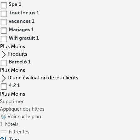
Spa
1
Tout Inclus
1
vacances
1
Mariages
1
Wifi gratuit
1
Plus
Moins
Produits
Barceló
1
Plus
Moins
D’une évaluation de les clients
4.2
1
Plus
Moins
Supprimer
Appliquer des filtres
Voir sur le plan
1
hôtels
Filtrer les
Trier