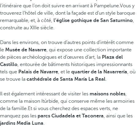
l’itinéraire que l’on doit suivre en arrivant à Pampelune.Vous y
trouverez l’hôtel de ville, dont la façade est d’un style baroque
remarquable, et, à côté,
l’église gothique de San Saturnino
,
construite au XIIIe siècle.
Dans les environs, on trouve d’autres points d’intérêt comme
le
Musée de Navarre
, qui expose une collection importante
de pièces archéologiques et d’œuvres d’art, la
Plaza del
Castillo
, entourée de bâtiments historiques impressionnants
tels que
Palais de Navarre
, et le
quartier de la Navarrería
, où
se trouve la
cathédrale de Santa María La Real
.
Il est également intéressant de visiter les
maisons nobles
,
comme la maison Itúrbide, qui conserve même les armoiries
de la famille.Et si vous cherchez des espaces verts, ne
manquez pas les
parcs Ciudadela et Taconera
, ainsi que les
jardins Media Luna
.