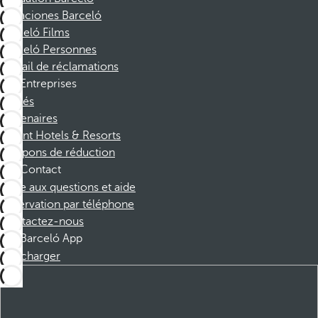
Vacaciones Barceló
Barceló Films
Barceló Personnes
Portail de réclamations
Entreprises
Affiliés
Partenaires
Dorint Hotels & Resorts
Coupons de réduction
Contact
Foire aux questions et aide
Réservation par téléphone
Contactez-nous
Barceló App
Télécharger