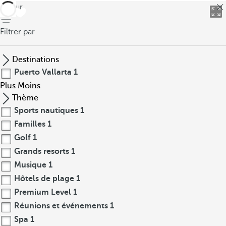
retour
Filtrer par
Destinations
Puerto Vallarta
1
Plus
Moins
Thème
Sports nautiques
1
Familles
1
Golf
1
Grands resorts
1
Musique
1
Hôtels de plage
1
Premium Level
1
Réunions et événements
1
Spa
1