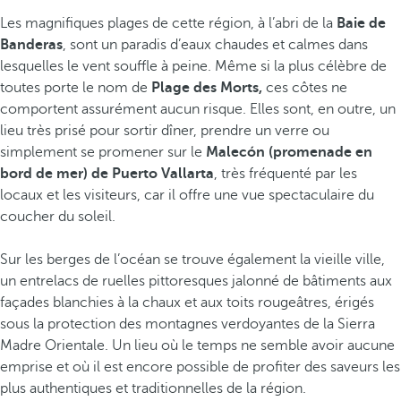
Les magnifiques plages de cette région, à l’abri de la
Baie de
Banderas
, sont un paradis d’eaux chaudes et calmes dans
lesquelles le vent souffle à peine. Même si la plus célèbre de
toutes porte le nom de
Plage des Morts,
ces côtes ne
comportent assurément aucun risque. Elles sont, en outre, un
lieu très prisé pour sortir dîner, prendre un verre ou
simplement se promener sur le
Malecón (promenade en
bord de mer) de Puerto Vallarta
, très fréquenté par les
locaux et les visiteurs, car il offre une vue spectaculaire du
coucher du soleil.
Sur les berges de l’océan se trouve également la vieille ville,
un entrelacs de ruelles pittoresques jalonné de bâtiments aux
façades blanchies à la chaux et aux toits rougeâtres, érigés
sous la protection des montagnes verdoyantes de la Sierra
Madre Orientale. Un lieu où le temps ne semble avoir aucune
emprise et où il est encore possible de profiter des saveurs les
plus authentiques et traditionnelles de la région.