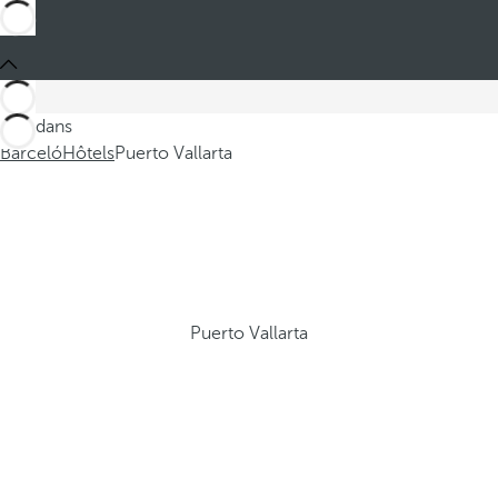
Ces dans
Barceló
Hôtels
Puerto Vallarta
Puerto Vallarta