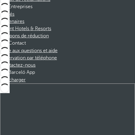
Entreprises
Affiliés
Partenaires
Dorint Hotels & Resorts
Coupons de réduction
Contact
Foire aux questions et aide
Réservation par téléphone
Contactez-nous
Barceló App
Télécharger