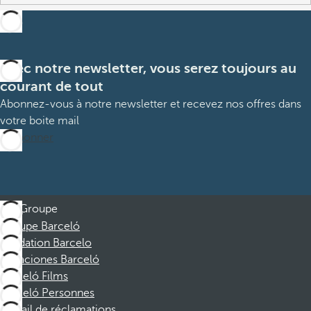
Avec notre newsletter, vous serez toujours au
courant de tout
Abonnez-vous à notre newsletter et recevez nos offres dans
votre boite mail
M’abonner
Groupe
Groupe Barceló
Fondation Barcelo
Vacaciones Barceló
Barceló Films
Barceló Personnes
Portail de réclamations