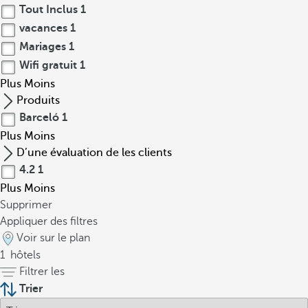
Tout Inclus
1
vacances
1
Mariages
1
Wifi gratuit
1
Plus
Moins
Produits
Barceló
1
Plus
Moins
D’une évaluation de les clients
4.2
1
Plus
Moins
Supprimer
Appliquer des filtres
Voir sur le plan
1
hôtels
Filtrer les
Trier