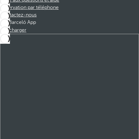
Foire aux questions et aide
Réservation par téléphone
Contactez-nous
Barceló App
Télécharger