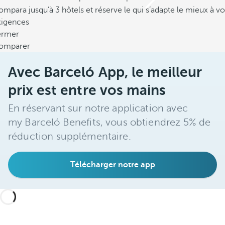
mpara jusqu’à 3 hôtels et réserve le qui s’adapte le mieux à vo
xigences
ermer
omparer
Avec Barceló App, le meilleur
prix est entre vos mains
En réservant sur notre application avec
my Barceló Benefits, vous obtiendrez 5% de
réduction supplémentaire.
Télécharger notre app