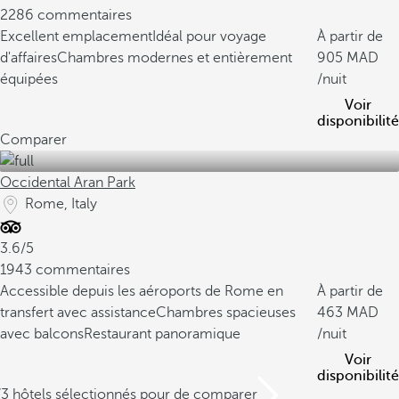
2286 commentaires
Excellent emplacement
Idéal pour voyage
À partir de
d'affaires
Chambres modernes et entièrement
905
équipées
/nuit
Voir
disponibilité
Comparer
Occidental Aran Park
Rome, Italy
3.6/5
1943 commentaires
Accessible depuis les aéroports de Rome en
À partir de
transfert avec assistance
Chambres spacieuses
463
avec balcons
Restaurant panoramique
/nuit
Voir
disponibilité
/3 hôtels sélectionnés pour de comparer