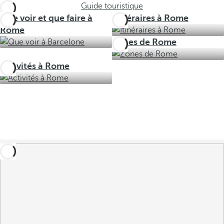
Guide touristique
Que voir et que faire à
Itinéraires à Rome
Rome
Zones de Rome
Activités à Rome