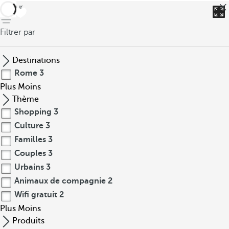
retour
Filtrer par
Destinations
Rome
3
Plus
Moins
Thème
Shopping
3
Culture
3
Familles
3
Couples
3
Urbains
3
Animaux de compagnie
2
Wifi gratuit
2
Plus
Moins
Produits