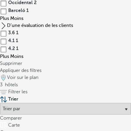
Occidental
2
Barceló
1
Plus
Moins
D’une évaluation de les clients
3.6
1
4.1
1
4.2
1
Plus
Moins
Supprimer
Appliquer des filtres
Voir sur le plan
3
hôtels
Filtrer les
Trier
Comparer
Carte