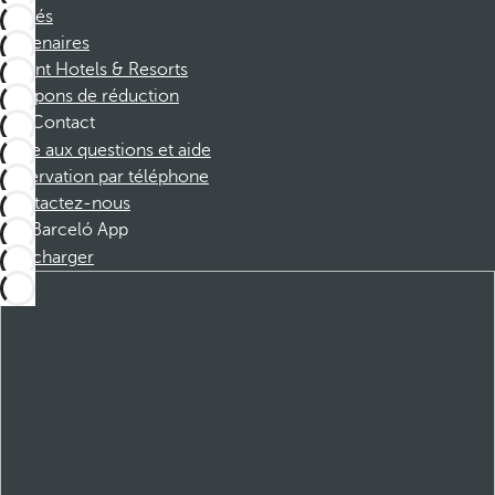
Affiliés
Partenaires
Dorint Hotels & Resorts
Coupons de réduction
Contact
Foire aux questions et aide
Réservation par téléphone
Contactez-nous
Barceló App
Télécharger