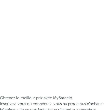
Obtenez le meilleur prix avec MyBarceló
Inscrivez-vous ou connectez-vous au processus d’achat et
bénéficiez de ce prix fantastique réservé aux membres.