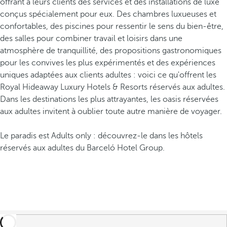
offrant à leurs clients des services et des installations de luxe
conçus spécialement pour eux. Des chambres luxueuses et
confortables, des piscines pour ressentir le sens du bien-être,
des salles pour combiner travail et loisirs dans une
atmosphère de tranquillité, des propositions gastronomiques
pour les convives les plus expérimentés et des expériences
uniques adaptées aux clients adultes : voici ce qu'offrent les
Royal Hideaway Luxury Hotels & Resorts réservés aux adultes.
Dans les destinations les plus attrayantes, les oasis réservées
aux adultes invitent à oublier toute autre manière de voyager.
Le paradis est Adults only : découvrez-le dans les hôtels
réservés aux adultes du Barceló Hotel Group.