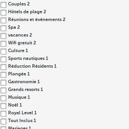
Couples
2
Hôtels de plage
2
Réunions et événements
2
Spa
2
vacances
2
Wifi gratuit
2
Culture
1
Sports nautiques
1
Réduction Résidents
1
Plongée
1
Gastronomie
1
Grands resorts
1
Musique
1
Noël
1
Royal Level
1
Tout Inclus
1
Mariages
1