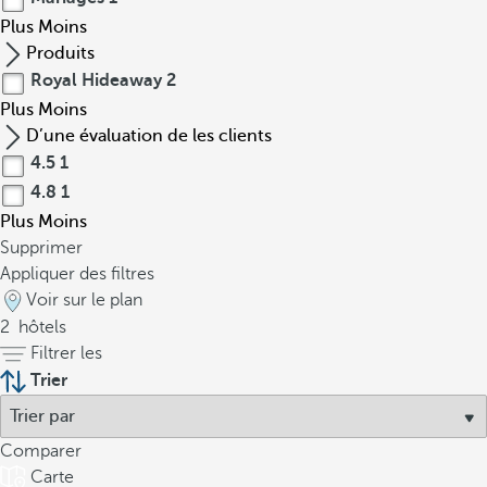
Plus
Moins
Produits
Royal Hideaway
2
Plus
Moins
D’une évaluation de les clients
4.5
1
4.8
1
Plus
Moins
Supprimer
Appliquer des filtres
Voir sur le plan
2
hôtels
Filtrer les
Trier
Comparer
Carte