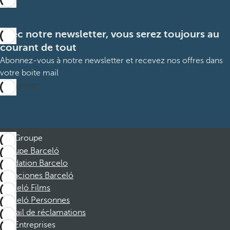
Avec notre newsletter, vous serez toujours au
courant de tout
Abonnez-vous à notre newsletter et recevez nos offres dans
votre boite mail
M’abonner
Groupe
Groupe Barceló
Fondation Barcelo
Vacaciones Barceló
Barceló Films
Barceló Personnes
Portail de réclamations
Entreprises