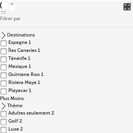
retour
Filtrer par
Destinations
Espagne
1
Îles Canaries
1
Ténérife
1
Mexique
1
Quintana Roo
1
Riviera Maya
1
Playacar
1
Plus
Moins
Thème
Adultes seulement
2
Golf
2
Luxe
2