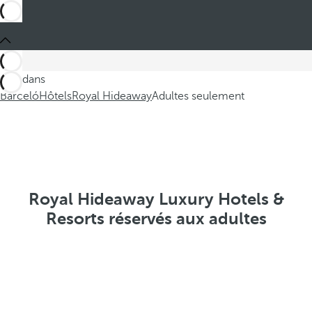
Ces dans
Barceló
Hôtels
Royal Hideaway
Adultes seulement
Royal Hideaway Luxury Hotels &
Resorts réservés aux adultes