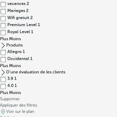
vacances
2
Mariages
2
Wifi gratuit
2
Premium Level
1
Royal Level
1
Plus
Moins
Produits
Allegro
1
Occidental
1
Plus
Moins
D’une évaluation de les clients
3.9
1
4.0
1
Plus
Moins
Supprimer
Appliquer des filtres
Voir sur le plan