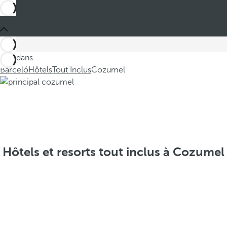
Ces dans
Barceló
Hôtels
Tout Inclus
Cozumel
Hôtels et resorts tout inclus à Cozumel