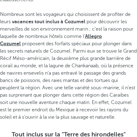
Nombreux sont les voyageurs qui choisissent de profiter de
leurs
vacances tout inclus à Cozumel
pour découvrir les
merveilles de son environnement marin ; c’est la raison pour
laquelle de nombreux hôtels comme l’
Allegro
Cozumel
proposent des forfaits spéciaux pour plonger dans
les secrets naturels de Cozumel. Parmi eux se trouve le Grand
Récif Méso-américain, la deuxième plus grande barrière de
corail au monde, et la lagune de Chankanaab, où la présence
de navires ensevelis n’a pas entravé le passage des grands
bancs de poissons, des raies mantas et des tortues qui
peuplent la région. Avec une telle variété sous-marine, il n’est
pas surprenant que plonger dans cette région des Caraïbes
soit une nouvelle aventure chaque matin. En effet, Cozumel
est le premier endroit du Mexique à recevoir les rayons du
soleil et à s’ouvrir à la vie la plus sauvage et naturelle.
Tout inclus sur la "Terre des hirondelles"