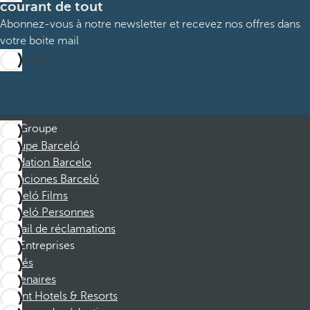
courant de tout
Abonnez-vous à notre newsletter et recevez nos offres dans
votre boite mail
M’abonner
Groupe
Groupe Barceló
Fondation Barcelo
Vacaciones Barceló
Barceló Films
Barceló Personnes
Portail de réclamations
Entreprises
Affiliés
Partenaires
Dorint Hotels & Resorts