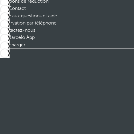
Coupons de réduction
Contact
Foire aux questions et aide
Réservation par téléphone
Contactez-nous
Barceló App
Télécharger