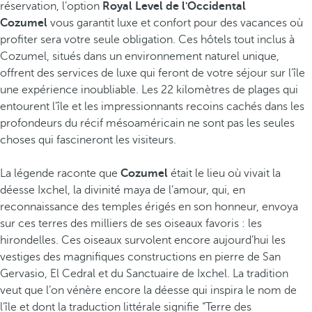
réservation, l’option
Royal Level de l'Occidental
Cozumel
vous garantit luxe et confort pour des vacances où
profiter sera votre seule obligation. Ces hôtels tout inclus à
Cozumel, situés dans un environnement naturel unique,
offrent des services de luxe qui feront de votre séjour sur l’île
une expérience inoubliable. Les 22 kilomètres de plages qui
entourent l’île et les impressionnants recoins cachés dans les
profondeurs du récif mésoaméricain ne sont pas les seules
choses qui fascineront les visiteurs.
La légende raconte que
Cozumel
était le lieu où vivait la
déesse Ixchel, la divinité maya de l’amour, qui, en
reconnaissance des temples érigés en son honneur, envoya
sur ces terres des milliers de ses oiseaux favoris : les
hirondelles. Ces oiseaux survolent encore aujourd’hui les
vestiges des magnifiques constructions en pierre de San
Gervasio, El Cedral et du Sanctuaire de Ixchel. La tradition
veut que l’on vénère encore la déesse qui inspira le nom de
l’île et dont la traduction littérale signifie “Terre des