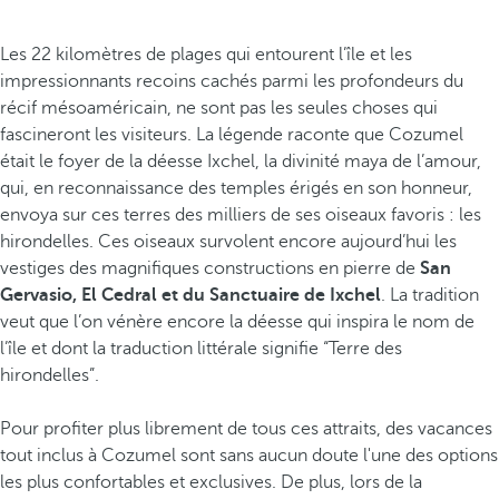
Les 22 kilomètres de plages qui entourent l’île et les
impressionnants recoins cachés parmi les profondeurs du
récif mésoaméricain, ne sont pas les seules choses qui
fascineront les visiteurs. La légende raconte que Cozumel
était le foyer de la déesse Ixchel, la divinité maya de l’amour,
qui, en reconnaissance des temples érigés en son honneur,
envoya sur ces terres des milliers de ses oiseaux favoris : les
hirondelles. Ces oiseaux survolent encore aujourd’hui les
vestiges des magnifiques constructions en pierre de
San
Gervasio, El Cedral et du Sanctuaire de Ixchel
. La tradition
veut que l’on vénère encore la déesse qui inspira le nom de
l’île et dont la traduction littérale signifie “Terre des
hirondelles”.
Pour profiter plus librement de tous ces attraits, des vacances
tout inclus à Cozumel sont sans aucun doute l'une des options
les plus confortables et exclusives. De plus, lors de la