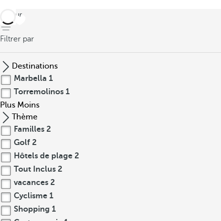
retour
Filtrer par
Destinations
Marbella
1
Torremolinos
1
Plus
Moins
Thème
Familles
2
Golf
2
Hôtels de plage
2
Tout Inclus
2
vacances
2
Cyclisme
1
Shopping
1