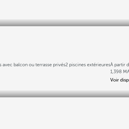
 avec balcon ou terrasse privés
2 piscines extérieures
À partir 
1,398
Voir disp