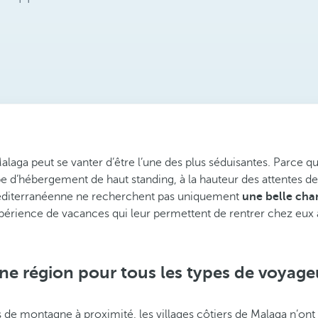
laga peut se vanter d’être l’une des plus séduisantes. Parce qu’
 d’hébergement de haut standing, à la hauteur des attentes des
 méditerranéenne ne recherchent pas uniquement
une belle cha
xpérience de vacances qui leur permettent de rentrer chez eux 
ne région pour tous les types de voyage
 de montagne à proximité, les villages côtiers de Malaga n’on