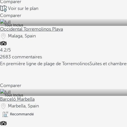
Comparer
Voir sur le plan
Comparer
Tout Inclus
Occidental Torremolinos Playa
Malaga, Spain
4.2/5
2683 commentaires
En première ligne de plage de Torremolinos
Suites et chambres
Comparer
Tout Inclus
Barceló Marbella
Marbella, Spain
Recommandé