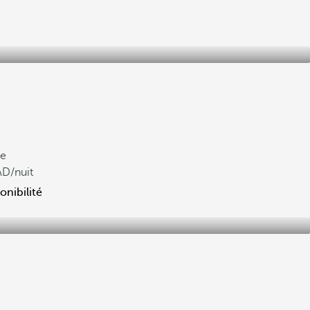
de
/nuit
onibilité