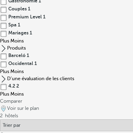
Gastronomie
1
Couples
1
Premium Level
1
Spa
1
Mariages
1
Plus
Moins
Produits
Barceló
1
Occidental
1
Plus
Moins
D’une évaluation de les clients
4.2
2
Plus
Moins
Comparer
Voir sur le plan
2
hôtels