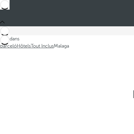
Ces dans
Barceló
Hôtels
Tout Inclus
Malaga