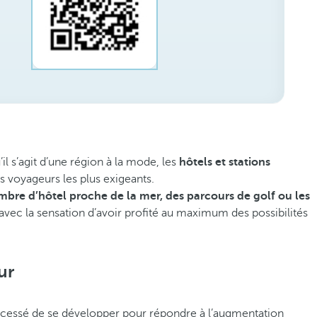
il s’agit d’une région à la mode, les
hôtels et stations
 voyageurs les plus exigeants.
mbre d’hôtel proche de la mer, des parcours de golf ou les
avec la sensation d’avoir profité au maximum des possibilités
ur
t cessé de se développer pour répondre à l’augmentation