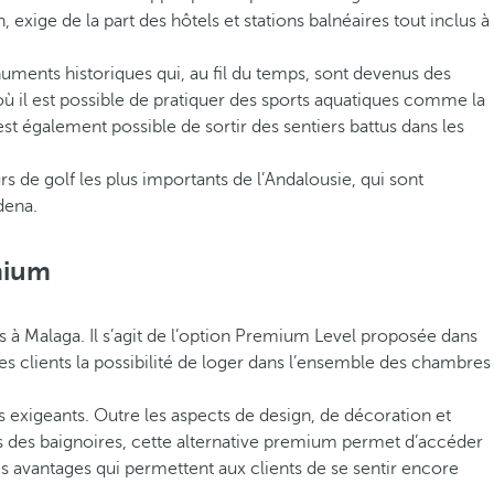
 exige de la part des hôtels et stations balnéaires tout inclus à
uments historiques qui, au fil du temps, sont devenus des
ù il est possible de pratiquer des sports aquatiques comme la
st également possible de sortir des sentiers battus dans les
rs de golf les plus importants de l’Andalousie, qui sont
dena.
mium
us à Malaga. Il s’agit de l’option Premium Level proposée dans
ses clients la possibilité de loger dans l’ensemble des chambres
 exigeants. Outre les aspects de design, de décoration et
s des baignoires, cette alternative premium permet d’accéder
ces avantages qui permettent aux clients de se sentir encore