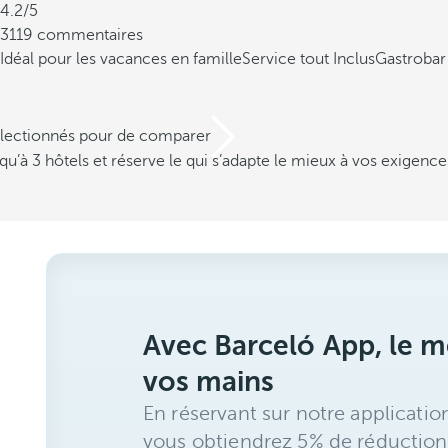
4.2/5
3119 commentaires
Idéal pour les vacances en famille
Service tout Inclus
Gastrobar
électionnés pour de comparer
u’à 3 hôtels et réserve le qui s’adapte le mieux à vos exigence
Avec Barceló App, le me
vos mains
En réservant sur notre applicatio
vous obtiendrez 5% de réduction