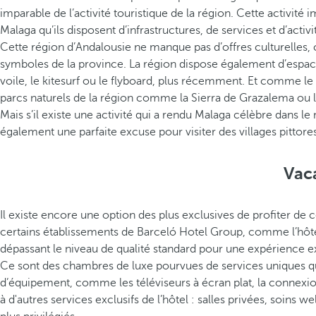
imparable de l’activité touristique de la région. Cette activité 
Malaga qu’ils disposent d’infrastructures, de services et d’act
Cette région d’Andalousie ne manque pas d’offres culturelle
symboles de la province. La région dispose également d’espa
voile, le kitesurf ou le flyboard, plus récemment. Et comme le
parcs naturels de la région comme la Sierra de Grazalema ou le
Mais s’il existe une activité qui a rendu Malaga célèbre dans le 
également une parfaite excuse pour visiter des villages pitt
Vac
Il existe encore une option des plus exclusives de profiter de c
certains établissements de Barceló Hotel Group, comme l’hôt
dépassant le niveau de qualité standard pour une expérience e
Ce sont des chambres de luxe pourvues de services uniques qui
d’équipement, comme les téléviseurs à écran plat, la connexi
à d'autres services exclusifs de l’hôtel : salles privées, soins