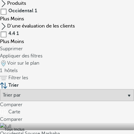
Produits
Occidental
1
Plus
Moins
D’une évaluation de les clients
4.4
1
Plus
Moins
Supprimer
Appliquer des filtres
Voir sur le plan
1
hôtels
Filtrer les
Trier
Comparer
Carte
Comparer
Tout Inclus
Occidental Sousse Marhaba