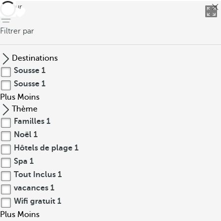
retour
Filtrer par
Destinations
Sousse
1
Sousse
1
Plus
Moins
Thème
Familles
1
Noël
1
Hôtels de plage
1
Spa
1
Tout Inclus
1
vacances
1
Wifi gratuit
1
Plus
Moins