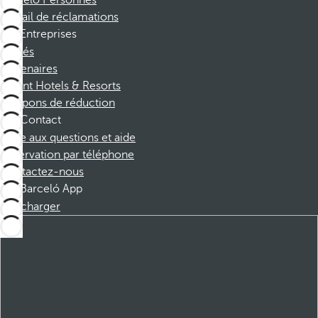
Barceló Personnes
Portail de réclamations
Entreprises
Affiliés
Partenaires
Dorint Hotels & Resorts
Coupons de réduction
Contact
Foire aux questions et aide
Réservation par téléphone
Contactez-nous
Barceló App
Télécharger