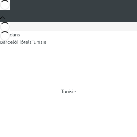
Ces dans
Barceló
Hôtels
Tunisie
Tunisie