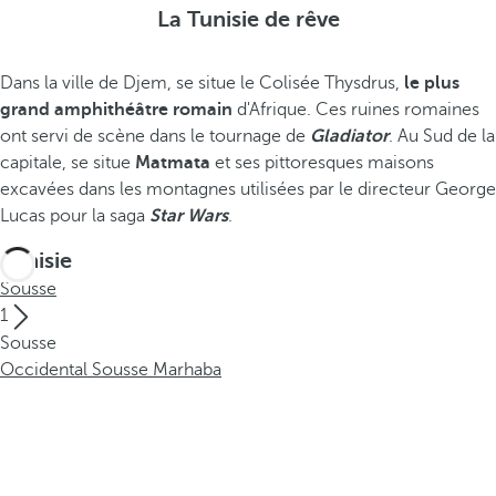
La Tunisie de rêve
Dans la ville de Djem, se situe le Colisée Thysdrus,
le plus
grand amphithéâtre romain
d'Afrique. Ces ruines romaines
ont servi de scène dans le tournage de
Gladiator
. Au Sud de la
capitale, se situe
Matmata
et ses pittoresques maisons
excavées dans les montagnes utilisées par le directeur George
Lucas pour la saga
Star Wars
.
Tunisie
Sousse
1
Sousse
Occidental Sousse Marhaba