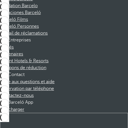
Fondation Barcelo
Vacaciones Barceló
Barceló Films
Barceló Personnes
Portail de réclamations
Entreprises
Affiliés
Partenaires
Dorint Hotels & Resorts
Coupons de réduction
Contact
Foire aux questions et aide
Réservation par téléphone
Contactez-nous
Barceló App
Télécharger