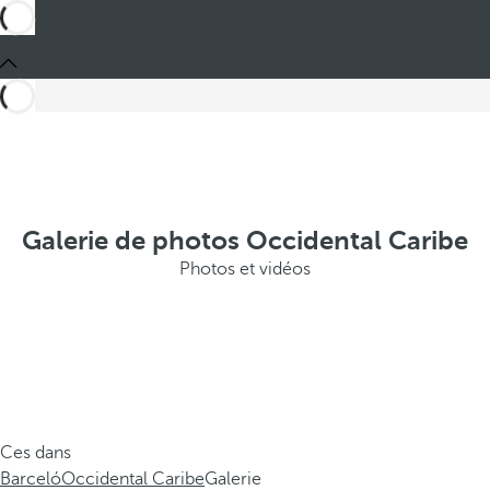
Galerie de photos Occidental Caribe
Photos et vidéos
Ces dans
Barceló
Occidental Caribe
Galerie