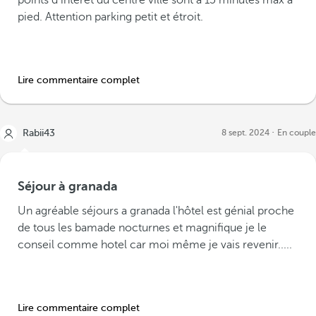
points d intérêt du centre ville sont à 15 minutes max à
pied. Attention parking petit et étroit.
Lire commentaire complet
Rabii43
8 sept. 2024
En couple
Séjour à granada
Un agréable séjours a granada l'hôtel est génial proche
de tous les bamade nocturnes et magnifique je le
conseil comme hotel car moi même je vais revenir.....
Lire commentaire complet