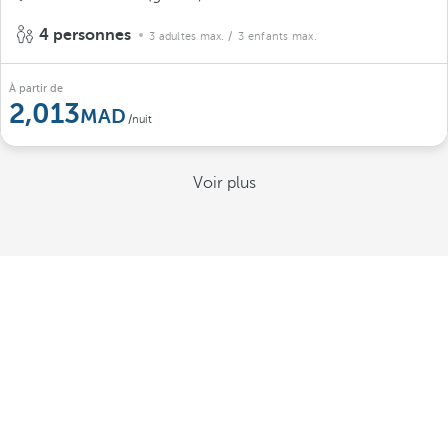
4 personnes
3 adultes max.
/ 3 enfants max.
À partir de
2,013
/nuit
Voir plus