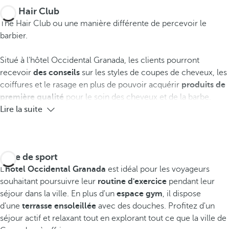
The Hair Club
The Hair Club ou une manière différente de percevoir le
barbier.
Situé à l'hôtel Occidental Granada, les clients pourront
recevoir
des conseils
sur les styles de coupes de cheveux, les
coiffures et le rasage en plus de pouvoir acquérir
produits de
première qualité
pour le soin des cheveux et de la barbe.
Lire la suite
Salle de sport
L'
hôtel Occidental Granada
est idéal pour les voyageurs
souhaitant poursuivre leur
routine d'exercice
pendant leur
séjour dans la ville. En plus d'un
espace gym
, il dispose
d'une
terrasse ensoleillée
avec des douches. Profitez d'un
séjour actif et relaxant tout en explorant tout ce que la ville de