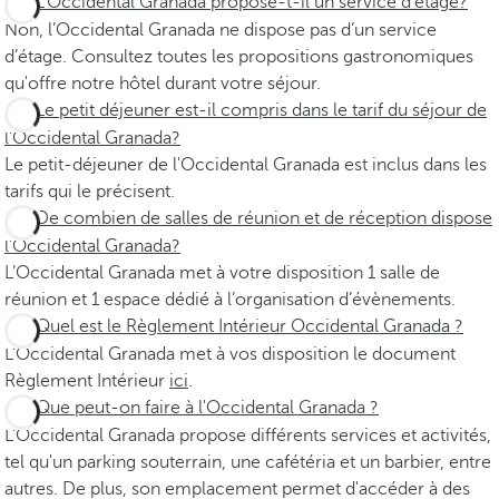
L’Occidental Granada propose-t-il un service d’étage?
Non, l’Occidental Granada ne dispose pas d’un service
d’étage. Consultez toutes les propositions gastronomiques
qu'offre notre hôtel durant votre séjour.
Le petit déjeuner est-il compris dans le tarif du séjour de
l’Occidental Granada?
Le petit-déjeuner de l'Occidental Granada est inclus dans les
tarifs qui le précisent.
De combien de salles de réunion et de réception dispose
l’Occidental Granada?
L’Occidental Granada met à votre disposition 1 salle de
réunion et 1 espace dédié à l’organisation d’évènements.
Quel est le Règlement Intérieur Occidental Granada ?
L'Occidental Granada met à vos disposition le document
Règlement Intérieur
ici
.
Que peut-on faire à l'Occidental Granada ?
L'Occidental Granada propose différents services et activités,
tel qu'un parking souterrain, une cafétéria et un barbier, entre
autres. De plus, son emplacement permet d'accéder à des