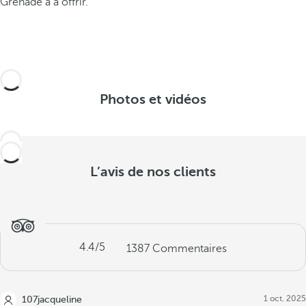
Grenade a à offrir.
Photos et vidéos
L’avis de nos clients
4.4
/5
1387
Commentaires
1 oct. 2025
107jacqueline