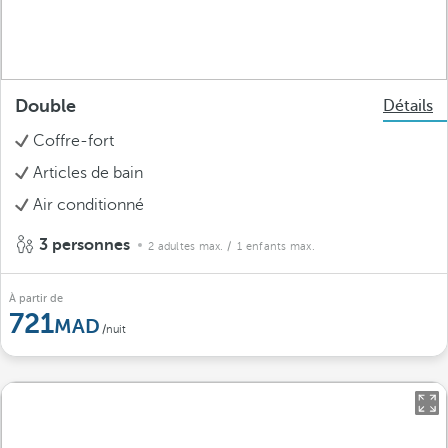
Double
Détails
Coffre-fort
Articles de bain
Air conditionné
3 personnes
2 adultes max.
/ 1 enfants max.
À partir de
721
/nuit