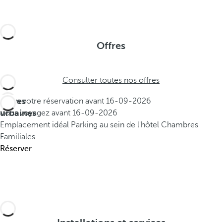
Offres
Consulter toutes nos offres
Offres
Faites votre réservation avant
16-09-2026
urbaines
Vous voyagez avant
16-09-2026
Emplacement idéal
Parking au sein de l'hôtel
Chambres
Familiales
Réserver