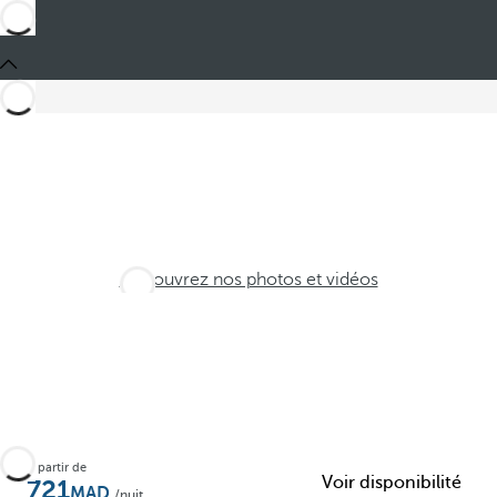
Découvrez nos photos et vidéos
À partir de
Voir disponibilité
721
/nuit