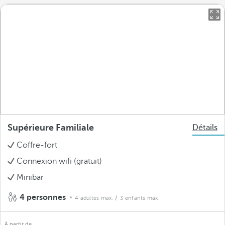
Supérieure Familiale
Détails
Coffre-fort
Connexion wifi (gratuit)
Minibar
4 personnes
4 adultes max.
/ 3 enfants max.
À partir de