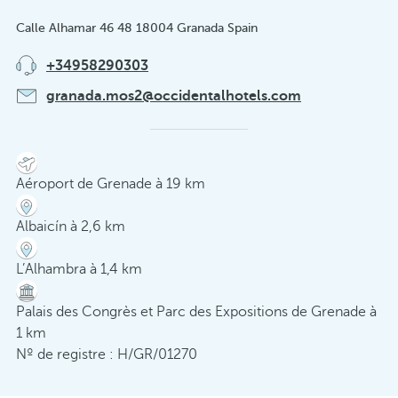
Calle Alhamar 46 48 18004 Granada Spain
+34958290303
granada.mos2@occidentalhotels.com
Aéroport de Grenade à 19 km
Albaicín à 2,6 km
L’Alhambra à 1,4 km
Palais des Congrès et Parc des Expositions de Grenade à
1 km
Nº de registre : H/GR/01270