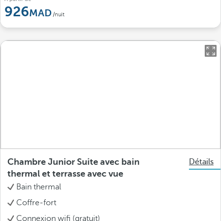
926
/nuit
Chambre Junior Suite avec bain
Détails
thermal et terrasse avec vue
Bain thermal
Coffre-fort
Connexion wifi (gratuit)