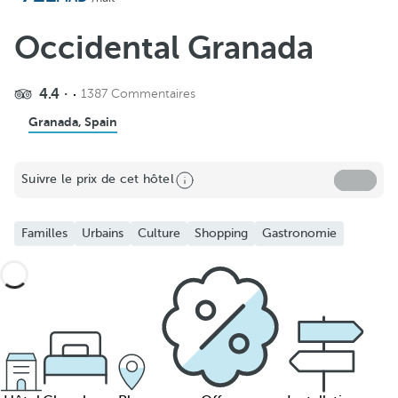
Occidental Granada
4.4
1387 Commentaires
Granada, Spain
Suivre le prix de cet hôtel
Familles
Urbains
Culture
Shopping
Gastronomie