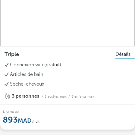
Triple
Détails
Connexion wifi (gratuit)
Articles de bain
Sèche-cheveux
3 personnes
3 adultes max.
/ 3 enfants max.
À partir de
893
/nuit