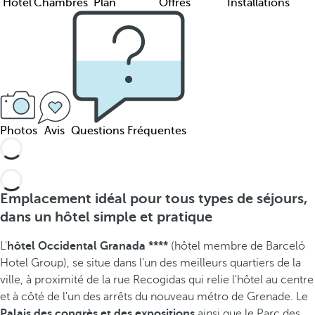
Hôtel
Chambres
Plan
Offres
Installations
Photos
Avis
Questions Fréquentes
Emplacement idéal pour tous types de séjours,
dans un hôtel simple et pratique
L'
hôtel Occidental Granada ****
(hôtel membre de Barceló
Hotel Group), se situe
dans l'un des meilleurs quartiers de la
ville, à proximité de la rue Recogidas qui relie l'hôtel au centre
et à côté de l'un des arrêts du nouveau métro de Grenade. Le
Palais des congrès et des expositions
ainsi que le Parc des