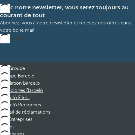
Avec notre newsletter, vous serez toujours au
courant de tout
Abonnez-vous à notre newsletter et recevez nos offres dans
votre boite mail
M’abonner
Groupe
Groupe Barceló
Fondation Barcelo
Vacaciones Barceló
Barceló Films
Barceló Personnes
Portail de réclamations
Entreprises
Affiliés
Partenaires